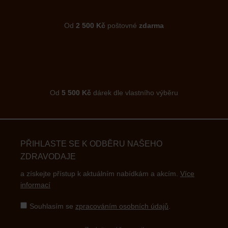
Od
2 500 Kč
poštovné
zdarma
Od
5 500 Kč
dárek dle vlastního výběru
PŘIHLASTE SE K ODBĚRU NAŠEHO
ZDRAVODAJE
a získejte přístup k aktuálním nabídkám a akcím.
Více
informací
Souhlasím se
zpracováním osobních údajů
.