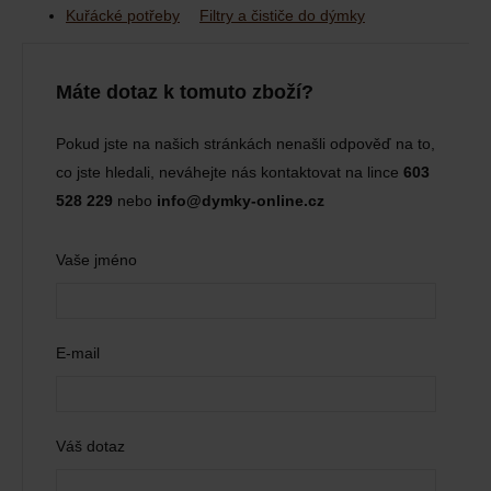
Kuřácké potřeby
Filtry a čističe do dýmky
Máte dotaz k tomuto zboží?
Pokud jste na našich stránkách nenašli odpověď na to,
co jste hledali, neváhejte nás kontaktovat na lince
603
528 229
nebo
info@dymky-online.cz
Vaše jméno
E-mail
Váš dotaz