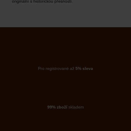
originální s historickou přesností.
Pro registrované až
5% sleva
99% zboží
skladem