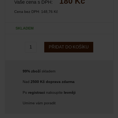
180 Kč
Vaše cena s DPH:
Cena bez DPH:
148,76 Kč
SKLADEM
PŘIDAT DO KOŠÍKU
99% zboží
skladem
Nad
2500 Kč doprava zdarma
Po
registraci
nakoupíte
levněji
Umíme vám poradit