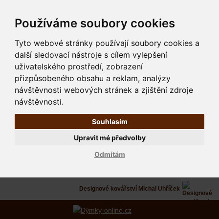
Používáme soubory cookies
Tyto webové stránky používají soubory cookies a
další sledovací nástroje s cílem vylepšení
uživatelského prostředí, zobrazení
přizpůsobeného obsahu a reklam, analýzy
návštěvnosti webových stránek a zjištění zdroje
návštěvnosti.
Souhlasím
Upravit mé předvolby
Odmítám
Designové kovářství Michal Uhříček