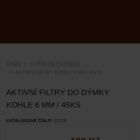
ÚVOD
KUŘÁCKÉ POTŘEBY
AKTIVNÍ FILTRY KOHLE 6 MM / 45KS
AKTIVNÍ FILTRY DO DÝMKY
KOHLE 6 MM / 45KS
KATALOGOVÉ ČÍSLO:
21219