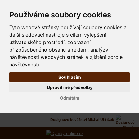
Používáme soubory cookies
Tyto webové stránky používají soubory cookies a
další sledovací nástroje s cílem vylepšení
uživatelského prostředí, zobrazení
přizpůsobeného obsahu a reklam, analýzy
návštěvnosti webových stránek a zjištění zdroje
návštěvnosti.
Souhlasím
Upravit mé předvolby
Odmítám
Designové kovářství Michal Uhříček