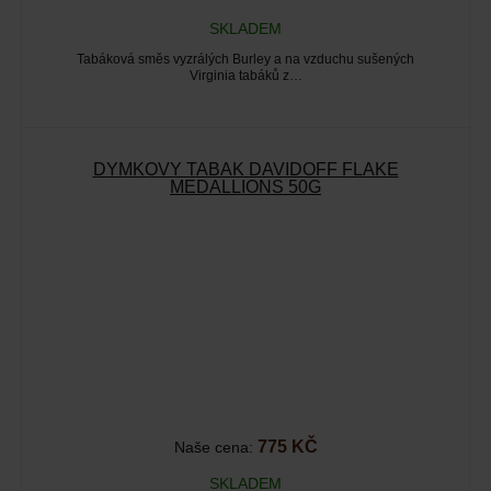
SKLADEM
Tabáková směs vyzrálých Burley a na vzduchu sušených
Virginia tabáků z…
DÝMKOVÝ TABÁK DAVIDOFF FLAKE
MEDALLIONS 50G
775 KČ
Naše cena:
SKLADEM