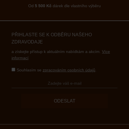
Od
5 500 Kč
dárek dle vlastního výběru
PŘIHLASTE SE K ODBĚRU NAŠEHO
ZDRAVODAJE
a získejte přístup k aktuálním nabídkám a akcím.
Více
informací
Souhlasím se
zpracováním osobních údajů
.
ODESLAT