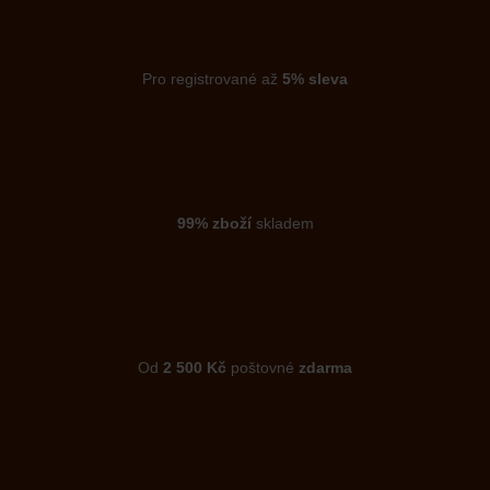
Pro registrované až
5% sleva
99% zboží
skladem
Od
2 500 Kč
poštovné
zdarma