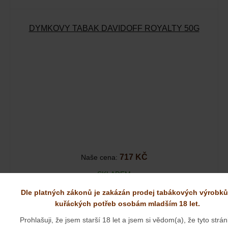
DÝMKOVÝ TABÁK DAVIDOFF ROYALTY 50G
717 KČ
Naše cena:
SKLADEM
Představuje klasickou anglickou směs Virginských a Orient
Dle platných zákonů je zakázán prodej tabákových výrobků
tabáků s příměsí…
kuřáckých potřeb osobám mladším 18 let.
Prohlašuji, že jsem starší 18 let a jsem si vědom(a), že tyto strá