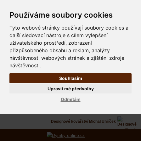
Používáme soubory cookies
Tyto webové stránky používají soubory cookies a
další sledovací nástroje s cílem vylepšení
uživatelského prostředí, zobrazení
přizpůsobeného obsahu a reklam, analýzy
návštěvnosti webových stránek a zjištění zdroje
návštěvnosti.
Souhlasím
Upravit mé předvolby
Odmítám
Designové kovářství Michal Uhříček