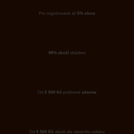
Pro registrované až
5% sleva
99% zboží
skladem
Od
2 500 Kč
poštovné
zdarma
Od
5 500 Kč
dárek dle vlastního výběru