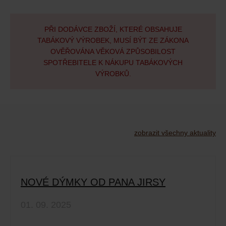
PŘI DODÁVCE ZBOŽÍ, KTERÉ OBSAHUJE
TABÁKOVÝ VÝROBEK, MUSÍ BÝT ZE ZÁKONA
OVĚŘOVÁNA VĚKOVÁ ZPŮSOBILOST
SPOTŘEBITELE K NÁKUPU TABÁKOVÝCH
VÝROBKŮ.
zobrazit všechny aktuality
NOVÉ DÝMKY OD PANA JIRSY
01. 09. 2025