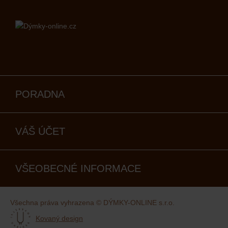
PORADNA
VÁŠ ÚČET
VŠEOBECNÉ INFORMACE
Všechna práva vyhrazena © DÝMKY-ONLINE s.r.o.
Kovaný design