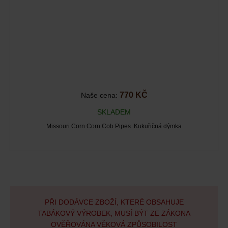
770 KČ
Naše cena:
SKLADEM
Missouri Corn Corn Cob Pipes. Kukuřičná dýmka
PŘI DODÁVCE ZBOŽÍ, KTERÉ OBSAHUJE
TABÁKOVÝ VÝROBEK, MUSÍ BÝT ZE ZÁKONA
OVĚŘOVÁNA VĚKOVÁ ZPŮSOBILOST