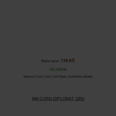
770 KČ
Naše cena:
SKLADEM
Missouri Corn Corn Cob Pipes. Kukuřičná dýmka
MM CORN DIPLOMAT 1950