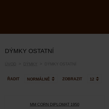
DÝMKY OSTATNÍ
ÚVOD
DÝMKY
DÝMKY OSTATNÍ
ŘADIT
ZOBRAZIT
MM CORN DIPLOMAT 1950