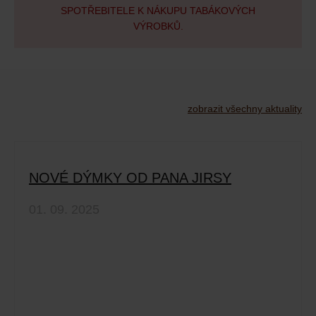
SPOTŘEBITELE K NÁKUPU TABÁKOVÝCH
VÝROBKŮ.
zobrazit všechny aktuality
NOVÉ DÝMKY OD PANA JIRSY
01. 09. 2025