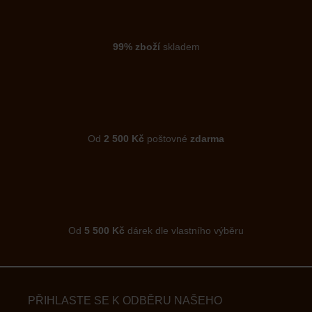
99% zboží
skladem
Od
2 500 Kč
poštovné
zdarma
Od
5 500 Kč
dárek dle vlastního výběru
PŘIHLASTE SE K ODBĚRU NAŠEHO