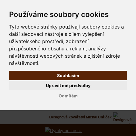
Používáme soubory cookies
Tyto webové stránky používají soubory cookies a
další sledovací nástroje s cílem vylepšení
uživatelského prostředí, zobrazení
přizpůsobeného obsahu a reklam, analýzy
návštěvnosti webových stránek a zjištění zdroje
návštěvnosti.
Souhlasím
Upravit mé předvolby
Odmítám
Designové kovářství Michal Uhříček