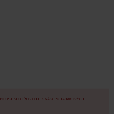
OBILOST SPOTŘEBITELE K NÁKUPU TABÁKOVÝCH