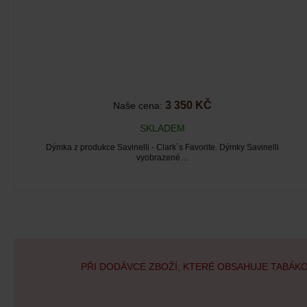
3 350 KČ
Naše cena:
SKLADEM
Dýmka z produkce Savinelli - Clark´s Favorite. Dýmky Savinelli
vyobrazené…
PŘI DODÁVCE ZBOŽÍ, KTERÉ OBSAHUJE TABÁK