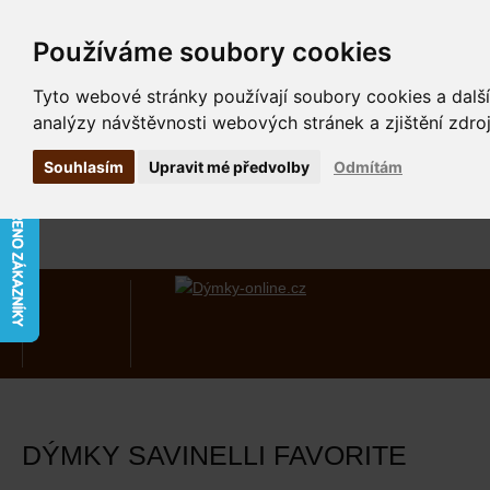
Používáme soubory cookies
Tyto webové stránky používají soubory cookies a další
analýzy návštěvnosti webových stránek a zjištění zdroj
Souhlasím
Upravit mé předvolby
Odmítám
DÝMKY SAVINELLI FAVORITE