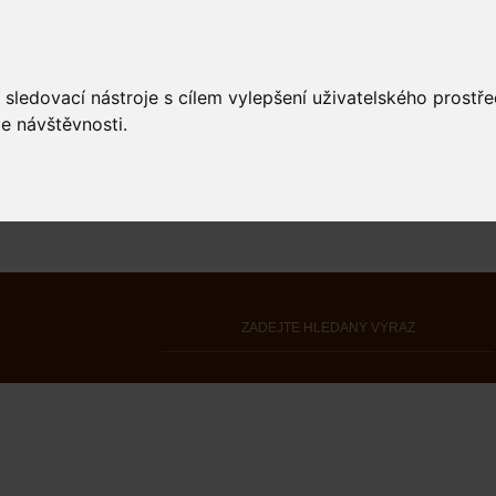
 sledovací nástroje s cílem vylepšení uživatelského prostř
e návštěvnosti.