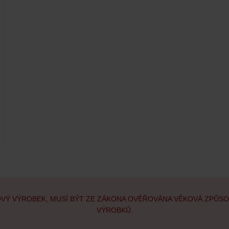
OVÝ VÝROBEK, MUSÍ BÝT ZE ZÁKONA OVĚŘOVÁNA VĚKOVÁ ZPŮS
VÝROBKŮ.