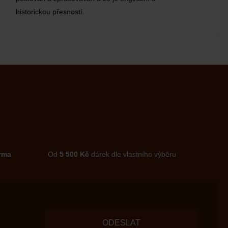
historickou přesností.
rma
Od
5 500 Kč
dárek dle vlastního výběru
ODESLAT