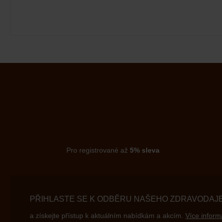
Pro registrované až
5% sleva
PŘIHLASTE SE K ODBĚRU NAŠEHO ZDRAVODAJ
a získejte přístup k aktuálním nabídkám a akcím.
Více inform