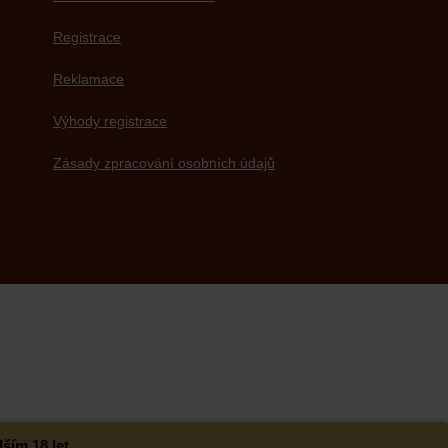
Registrace
Reklamace
Výhody registrace
Zásady zpracování osobních údajů
ím 18 let.