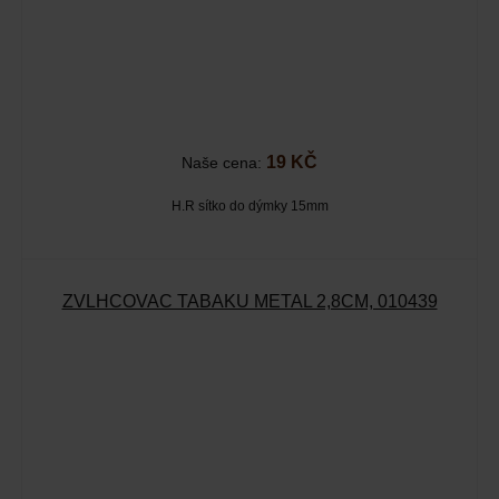
19 KČ
Naše cena:
H.R sítko do dýmky 15mm
ZVLHČOVAČ TABÁKU METAL 2,8CM, 010439