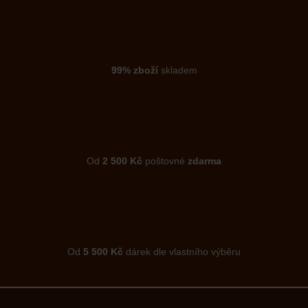
99% zboží
skladem
Od
2 500 Kč
poštovné
zdarma
Od
5 500 Kč
dárek dle vlastního výběru