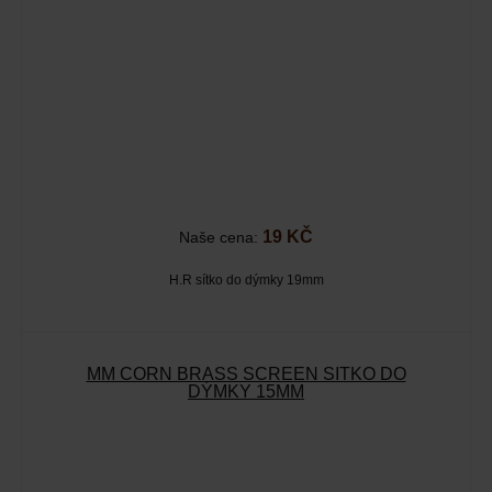
19 KČ
Naše cena:
H.R sítko do dýmky 19mm
MM CORN BRASS SCREEN SÍTKO DO
DÝMKY 15MM