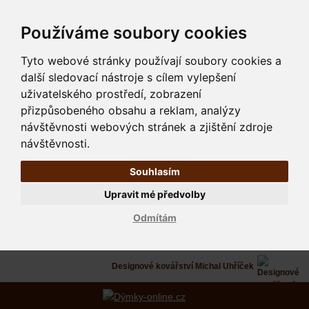
Používáme soubory cookies
Tyto webové stránky používají soubory cookies a
další sledovací nástroje s cílem vylepšení
uživatelského prostředí, zobrazení
přizpůsobeného obsahu a reklam, analýzy
návštěvnosti webových stránek a zjištění zdroje
návštěvnosti.
Souhlasím
Upravit mé předvolby
Odmítám
Designové kovářství Michal Uhříček