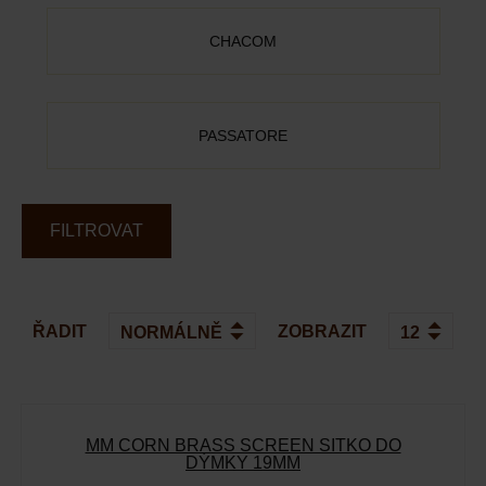
CHACOM
PASSATORE
FILTROVAT
ŘADIT
ZOBRAZIT
MM CORN BRASS SCREEN SÍTKO DO
DÝMKY 19MM