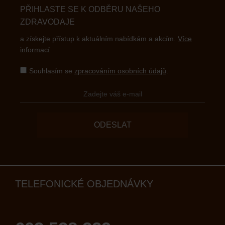
PŘIHLASTE SE K ODBĚRU NAŠEHO
ZDRAVODAJE
a získejte přístup k aktuálním nabídkám a akcím.
Více
informací
Souhlasím se
zpracováním osobních údajů
.
ODESLAT
TELEFONICKÉ OBJEDNÁVKY