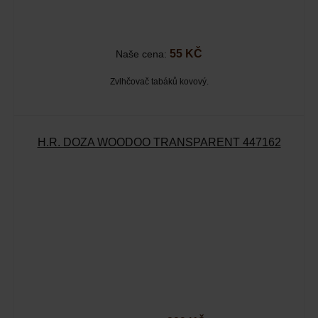
55 KČ
Naše cena:
Zvlhčovač tabáků kovový.
H.R. DÓZA WOODOO TRANSPARENT 447162