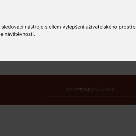
 sledovací nástroje s cílem vylepšení uživatelského prostř
e návštěvnosti.