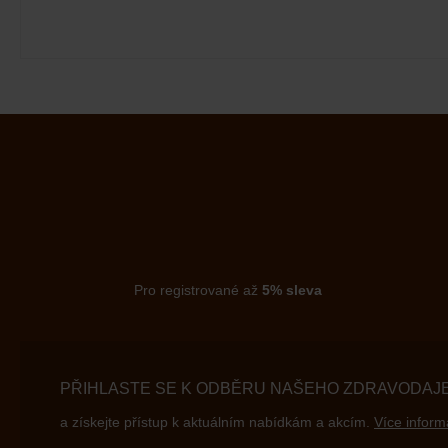
Pro registrované až
5% sleva
PŘIHLASTE SE K ODBĚRU NAŠEHO ZDRAVODAJ
a získejte přístup k aktuálním nabídkám a akcím.
Více inform