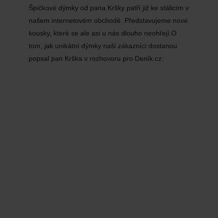
Špičkové dýmky od pana Kršky patří již ke stálicím v
našem internetovém obchodě. Představujeme nové
kousky, které se ale asi u nás dlouho neohřejí.O
tom, jak unikátní dýmky naši zákazníci dostanou
popsal pan Krška v rozhovoru pro Deník.cz: