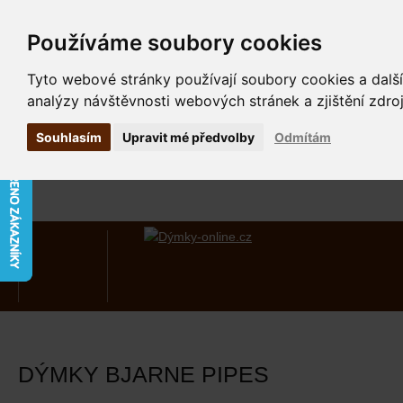
Používáme soubory cookies
Tyto webové stránky používají soubory cookies a další
analýzy návštěvnosti webových stránek a zjištění zdroj
Souhlasím
Upravit mé předvolby
Odmítám
DÝMKY BJARNE PIPES