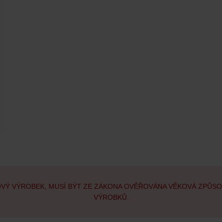
OVÝ VÝROBEK, MUSÍ BÝT ZE ZÁKONA OVĚŘOVÁNA VĚKOVÁ ZPŮS
VÝROBKŮ.