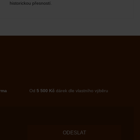
historickou přesností.
rma
Od
5 500 Kč
dárek dle vlastního výběru
ODESLAT