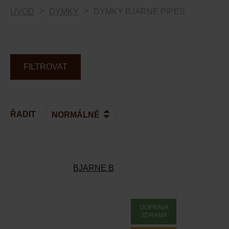
ÚVOD
DÝMKY
DÝMKY BJARNE PIPES
FILTROVAT
ŘADIT
BJARNE B
DOPRAVA
ZDRAMA