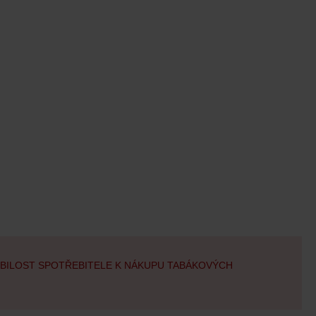
OBILOST SPOTŘEBITELE K NÁKUPU TABÁKOVÝCH