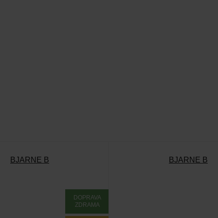
BJARNE B
BJARNE B
DOPRAVA
ZDRAMA