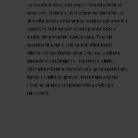
Na podzimní dobu jsme doplnili kolekci dýmek od
pana Jirsy. Můžete si nyní vybírat ze všech řad, ať
už skvělé dýmky s nádhernou kresbou supreme či z
klasických řad hladných dýmek premia nebo v
rustikálním provedení rusty a varia. Tvarů je
nepřeberně a tak si jistě na své příjde každý
milovník dýmek.Dýmky pana Jirsy jsou oblíbené
především u začínajících i zkušených kuřáků.
Obzvláště můžeme doporučit pro úplné začátečníky
dýmky s rustikální úpravou, které nejsou až tak
citlivé na nějakou tu začátečnickou chybu při
zakuřování.