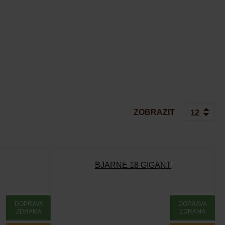
ZOBRAZIT
BJARNE 18 GIGANT
DOPRAVA
DOPRAVA
ZDRAMA
ZDRAMA