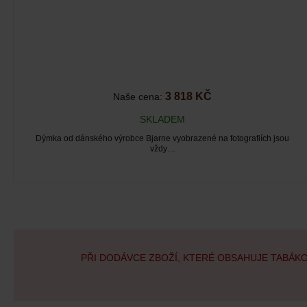
3 818 KČ
Naše cena:
SKLADEM
Dýmka od dánského výrobce Bjarne vyobrazené na fotografiích jsou
vždy…
PŘI DODÁVCE ZBOŽÍ, KTERÉ OBSAHUJE TABÁK