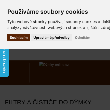
Používáme soubory cookies
Tyto webové stránky používají soubory cookies a další
analýzy návštěvnosti webových stránek a zjištění zdroj
Souhlasím
Upravit mé předvolby
Odmítám
FILTRY A ČISTIČE DO DÝMKY