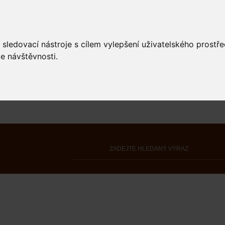
 sledovací nástroje s cílem vylepšení uživatelského prostř
e návštěvnosti.