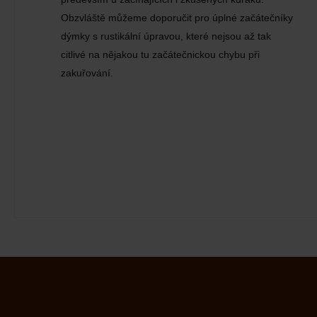
Obzvláště můžeme doporučit pro úplné začátečníky
dýmky s rustikální úpravou, které nejsou až tak
citlivé na nějakou tu začátečnickou chybu při
zakuřování.