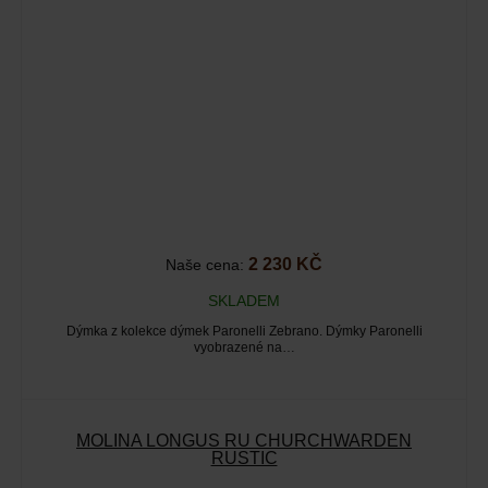
2 230 KČ
Naše cena:
SKLADEM
Dýmka z kolekce dýmek Paronelli Zebrano. Dýmky Paronelli
vyobrazené na…
MOLINA LONGUS RU CHURCHWARDEN
RUSTIC