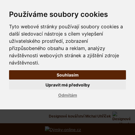
Používáme soubory cookies
Tyto webové stránky používají soubory cookies a
další sledovací nástroje s cílem vylepšení
uživatelského prostředí, zobrazení
přizpůsobeného obsahu a reklam, analýzy
návštěvnosti webových stránek a zjištění zdroje
návštěvnosti.
Souhlasím
Upravit mé předvolby
Odmítám
Designové kovářství Michal Uhříček