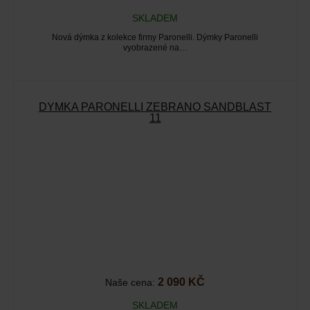
SKLADEM
Nová dýmka z kolekce firmy Paronelli. Dýmky Paronelli
vyobrazené na…
DÝMKA PARONELLI ZEBRANO SANDBLAST
11
2 090 KČ
Naše cena:
SKLADEM