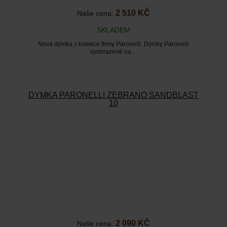
2 510 KČ
Naše cena:
SKLADEM
Nová dýmka z kolekce firmy Paronelli. Dýmky Paronelli
vyobrazené na…
DÝMKA PARONELLI ZEBRANO SANDBLAST
10
2 090 KČ
Naše cena: