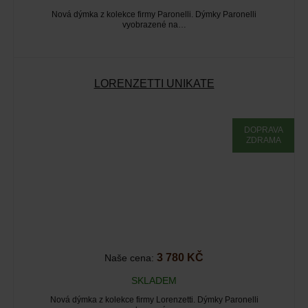
Nová dýmka z kolekce firmy Paronelli. Dýmky Paronelli
vyobrazené na…
LORENZETTI UNIKATE
DOPRAVA
ZDRAMA
3 780 KČ
Naše cena:
SKLADEM
Nová dýmka z kolekce firmy Lorenzetti. Dýmky Paronelli