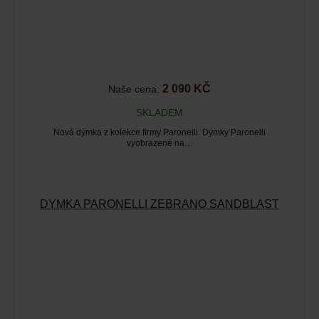
2 090 KČ
Naše cena:
SKLADEM
Nová dýmka z kolekce firmy Paronelli. Dýmky Paronelli
vyobrazené na…
DÝMKA PARONELLI ZEBRANO SANDBLAST