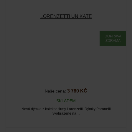
LORENZETTI UNIKATE
DOPRAVA
ZDRAMA
3 780 KČ
Naše cena:
SKLADEM
Nová dýmka z kolekce firmy Lorenzetti. Dýmky Paronelli
vyobrazené na…