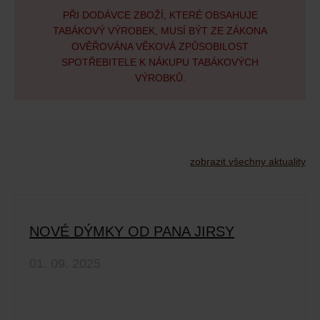
PŘI DODÁVCE ZBOŽÍ, KTERÉ OBSAHUJE
TABÁKOVÝ VÝROBEK, MUSÍ BÝT ZE ZÁKONA
OVĚŘOVÁNA VĚKOVÁ ZPŮSOBILOST
SPOTŘEBITELE K NÁKUPU TABÁKOVÝCH
VÝROBKŮ.
zobrazit všechny aktuality
NOVÉ DÝMKY OD PANA JIRSY
01. 09. 2025