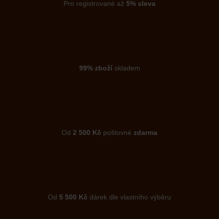
Pro registrované až
5% sleva
99% zboží
skladem
Od
2 500 Kč
poštovné
zdarma
Od
5 500 Kč
dárek dle vlastního výběru