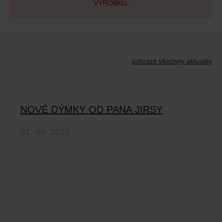
VÝROBKŮ.
zobrazit všechny aktuality
NOVÉ DÝMKY OD PANA JIRSY
01. 09. 2025