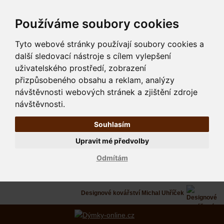
Používáme soubory cookies
Tyto webové stránky používají soubory cookies a
další sledovací nástroje s cílem vylepšení
uživatelského prostředí, zobrazení
přizpůsobeného obsahu a reklam, analýzy
návštěvnosti webových stránek a zjištění zdroje
návštěvnosti.
Souhlasím
Upravit mé předvolby
Odmítám
Designové kovářství Michal Uhříček