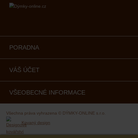
PORADNA
VÁŠ ÚČET
VŠEOBECNÉ INFORMACE
Všechna práva vyhrazena © DÝMKY-ONLINE s.r.o.
Kovaný design