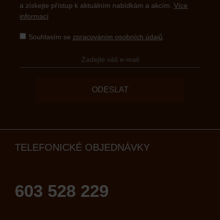
a získejte přístup k aktuálním nabídkám a akcím.
Více
informací
Souhlasím se
zpracováním osobních údajů
.
ODESLAT
TELEFONICKÉ OBJEDNÁVKY
603 528 229