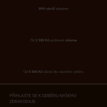
99% zboží
skladem
Od
2 500 Kč
poštovné
zdarma
Od
5 500 Kč
dárek dle vlastního výběru
PŘIHLASTE SE K ODBĚRU NAŠEHO
ZDRAVODAJE