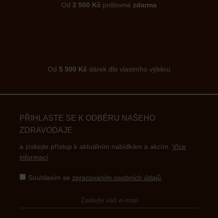
Od
2 500 Kč
poštovné
zdarma
Od
5 500 Kč
dárek dle vlastního výběru
PŘIHLASTE SE K ODBĚRU NAŠEHO
ZDRAVODAJE
a získejte přístup k aktuálním nabídkám a akcím.
Více
informací
Souhlasím se
zpracováním osobních údajů
.