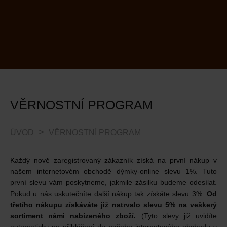
VĚRNOSTNÍ PROGRAM
ÚVOD
VĚRNOSTNÍ PROGRAM
Každý nově zaregistrovaný zákazník získá na první nákup v
našem internetovém obchodě dýmky-online slevu 1%. Tuto
první slevu vám poskytneme, jakmile zásilku budeme odesílat.
Pokud u nás uskutečníte další nákup tak získáte slevu 3%.
Od
třetího nákupu získáváte již natrvalo slevu 5% na veškerý
sortiment námi nabízeného zboží.
(Tyto slevy již uvidíte