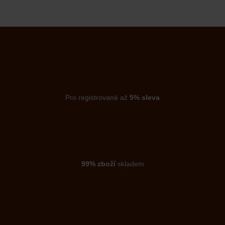
Pro registrované až
5% sleva
99% zboží
skladem