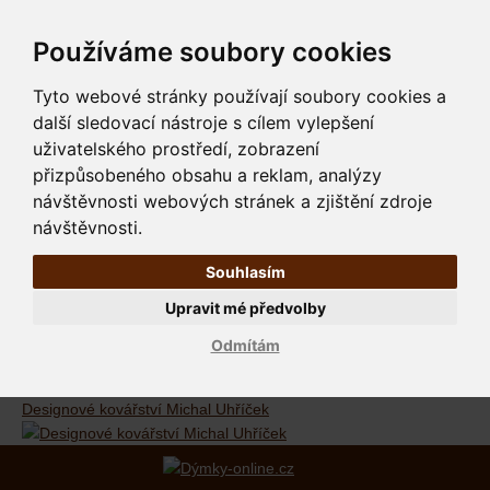
Používáme soubory cookies
Tyto webové stránky používají soubory cookies a
další sledovací nástroje s cílem vylepšení
uživatelského prostředí, zobrazení
přizpůsobeného obsahu a reklam, analýzy
návštěvnosti webových stránek a zjištění zdroje
návštěvnosti.
Souhlasím
Upravit mé předvolby
Odmítám
Designové kovářství Michal Uhříček