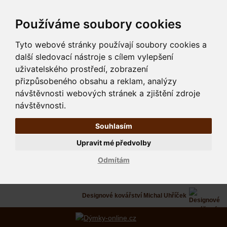
Používáme soubory cookies
Tyto webové stránky používají soubory cookies a
další sledovací nástroje s cílem vylepšení
uživatelského prostředí, zobrazení
přizpůsobeného obsahu a reklam, analýzy
návštěvnosti webových stránek a zjištění zdroje
návštěvnosti.
Souhlasím
Upravit mé předvolby
Odmítám
Designové kovářství Michal Uhříček