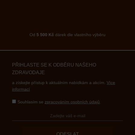
Od
5 500 Kč
dárek dle vlastního výběru
PŘIHLASTE SE K ODBĚRU NAŠEHO
ZDRAVODAJE
a získejte přístup k aktuálním nabídkám a akcím.
Více
informací
Souhlasím se
zpracováním osobních údajů
.
ODESLAT