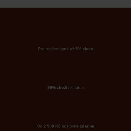
Pro registrované až
5% sleva
99% zboží
skladem
Od
2 500 Kč
poštovné
zdarma