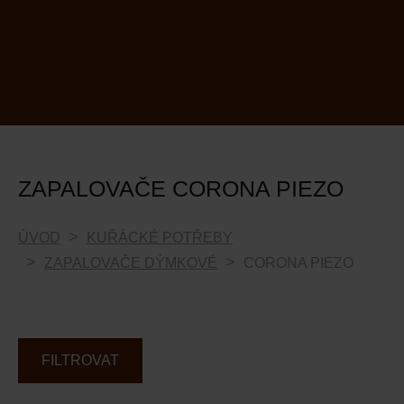
ZAPALOVAČE CORONA PIEZO
ÚVOD
KUŘÁCKÉ POTŘEBY
ZAPALOVAČE DÝMKOVÉ
CORONA PIEZO
FILTROVAT