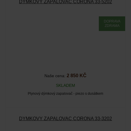
DÝMKOVÝ ZAPALOVAČ CORONA 33-5202
DOPRAVA
ZDRAMA
2 850 KČ
Naše cena:
SKLADEM
Plynový dýmkový zapalovač - piezo s dusátkem
DÝMKOVÝ ZAPALOVAČ CORONA 33-3202