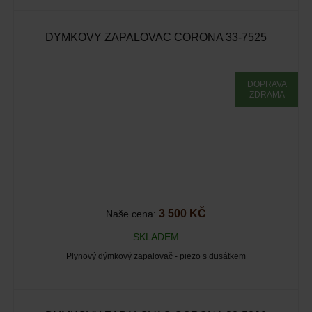
DÝMKOVÝ ZAPALOVAČ CORONA 33-7525
DOPRAVA
ZDRAMA
3 500 KČ
Naše cena:
SKLADEM
Plynový dýmkový zapalovač - piezo s dusátkem