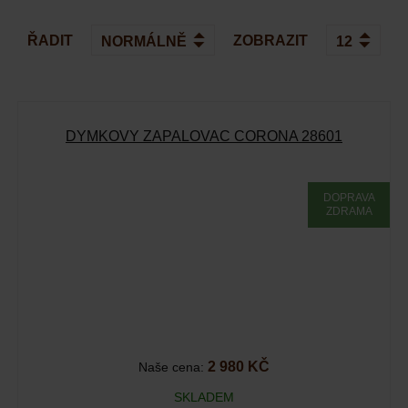
ŘADIT
ZOBRAZIT
DÝMKOVÝ ZAPALOVAČ CORONA 28601
DOPRAVA
ZDRAMA
2 980 KČ
Naše cena:
SKLADEM