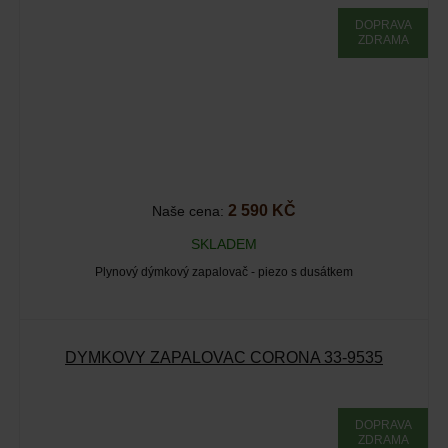
DOPRAVA
ZDRAMA
2 590 KČ
Naše cena:
SKLADEM
Plynový dýmkový zapalovač - piezo s dusátkem
DÝMKOVÝ ZAPALOVAČ CORONA 33-9535
DOPRAVA
ZDRAMA