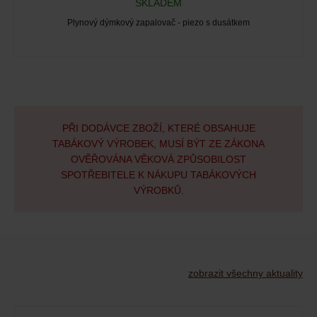
SKLADEM
Plynový dýmkový zapalovač - piezo s dusátkem
PŘI DODÁVCE ZBOŽÍ, KTERÉ OBSAHUJE
TABÁKOVÝ VÝROBEK, MUSÍ BÝT ZE ZÁKONA
OVĚŘOVÁNA VĚKOVÁ ZPŮSOBILOST
SPOTŘEBITELE K NÁKUPU TABÁKOVÝCH
VÝROBKŮ.
zobrazit všechny aktuality