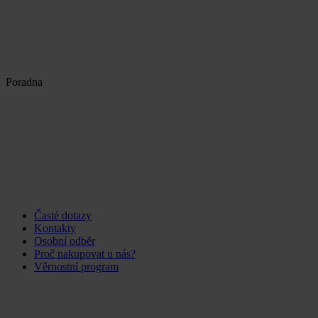
Poradna
Časté dotazy
Kontakty
Osobní odběr
Proč nakupovat u nás?
Věrnostní program