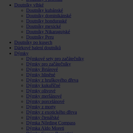
Doutníky vlhké
Doutníky kubánské
Doutníky dominikánské
Doutníky honduraské
Doutníky mexické
Doutníky Nikaragujské
Doutníky Peru
Doutníky po kusech
Dárkové balení doutníků
Dýmky
Dýmkové sety pro začátečníky
Dýmky pro začátečníky
Dýmky Briárové
Dýmky hliněné
Dýmky z hruškového dřeva
Dýmky kukuříčné
Dýmky olivové
Dýmky meršánové
Dýmky porcelánové
Dýmky z morty
Dýmky z exotického dřeva
Dýmky čtenářské
Dýmka Nôrding Compass
Dýmka Aldo Moreti