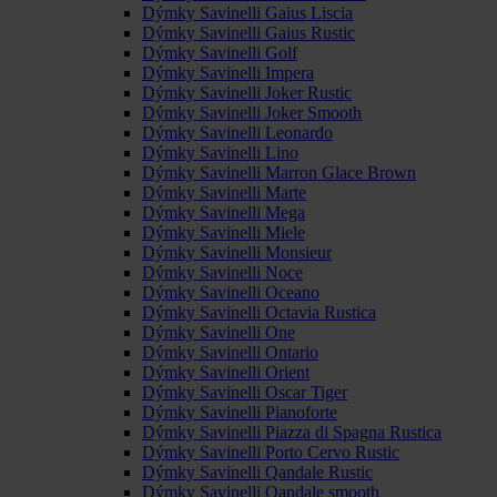
Dýmky Savinelli Gaius Liscia
Dýmky Savinelli Gaius Rustic
Dýmky Savinelli Golf
Dýmky Savinelli Impera
Dýmky Savinelli Joker Rustic
Dýmky Savinelli Joker Smooth
Dýmky Savinelli Leonardo
Dýmky Savinelli Lino
Dýmky Savinelli Marron Glace Brown
Dýmky Savinelli Marte
Dýmky Savinelli Mega
Dýmky Savinelli Miele
Dýmky Savinelli Monsieur
Dýmky Savinelli Noce
Dýmky Savinelli Oceano
Dýmky Savinelli Octavia Rustica
Dýmky Savinelli One
Dýmky Savinelli Ontario
Dýmky Savinelli Orient
Dýmky Savinelli Oscar Tiger
Dýmky Savinelli Pianoforte
Dýmky Savinelli Piazza di Spagna Rustica
Dýmky Savinelli Porto Cervo Rustic
Dýmky Savinelli Qandale Rustic
Dýmky Savinelli Qandale smooth