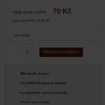
70 Kč
Vaše cena s DPH:
Cena bez DPH:
57,85 Kč
SKLADEM
PŘIDAT DO KOŠÍKU
99% zboží
skladem
Nad
2500 Kč doprava zdarma
Po
registraci
nakoupíte
levněji
Umíme vám poradit