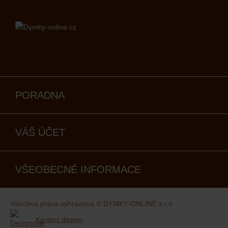
PORADNA
VÁŠ ÚČET
VŠEOBECNÉ INFORMACE
Všechna práva vyhrazena © DÝMKY-ONLINE s.r.o.
Kovaný design