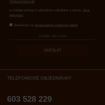
ZDRAVODAJE
a získejte přístup k aktuálním nabídkám a akcím.
Více
informací
Souhlasím se
zpracováním osobních údajů
.
ODESLAT
TELEFONICKÉ OBJEDNÁVKY
603 528 229