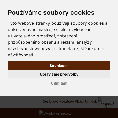
Používáme soubory cookies
Tyto webové stránky používají soubory cookies a
další sledovací nástroje s cílem vylepšení
uživatelského prostředí, zobrazení
přizpůsobeného obsahu a reklam, analýzy
návštěvnosti webových stránek a zjištění zdroje
návštěvnosti.
Souhlasím
Upravit mé předvolby
Odmítám
Designové kovářství Michal Uhříček