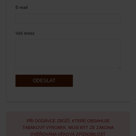
E-mail
Váš dotaz
ODESLAT
PŘI DODÁVCE ZBOŽÍ, KTERÉ OBSAHUJE
TABÁKOVÝ VÝROBEK, MUSÍ BÝT ZE ZÁKONA
OVĚŘOVÁNA VĚKOVÁ ZPŮSOBILOST