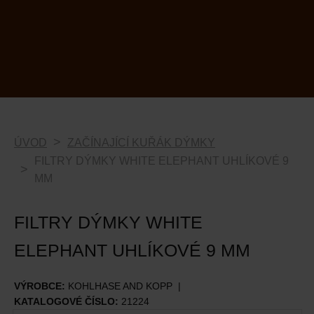
ÚVOD
ZAČÍNAJÍCÍ KUŘÁK DÝMKY
FILTRY DÝMKY WHITE ELEPHANT UHLÍKOVÉ 9
MM
FILTRY DÝMKY WHITE
ELEPHANT UHLÍKOVÉ 9 MM
VÝROBCE:
KOHLHASE AND KOPP
KATALOGOVÉ ČÍSLO:
21224