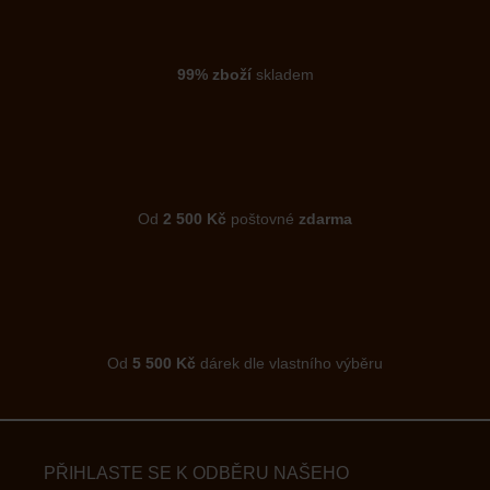
99% zboží
skladem
Od
2 500 Kč
poštovné
zdarma
Od
5 500 Kč
dárek dle vlastního výběru
PŘIHLASTE SE K ODBĚRU NAŠEHO