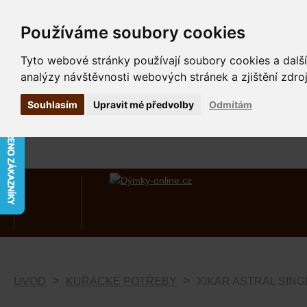
Používáme soubory cookies
Tyto webové stránky používají soubory cookies a další
analýzy návštěvnosti webových stránek a zjištění zdroj
Souhlasím
Upravit mé předvolby
Odmítám
ÚVOD
KUŘÁCKÉ POTŘEBY
XIKAR ASTRAL SING