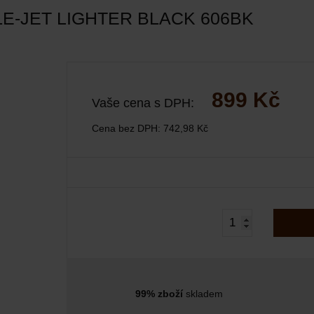
E-JET LIGHTER BLACK 606BK
899 Kč
Vaše cena s DPH:
Cena bez DPH:
742,98 Kč
99% zboží
skladem