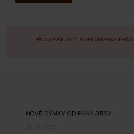
PŘI DODÁVCE ZBOŽÍ, KTERÉ OBSAHUJE TABÁK
NOVÉ DÝMKY OD PANA JIRSY
01. 09. 2025