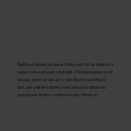
Špičkové dýmky od pana Kršky patří již ke stálicím v
našem internetovém obchodě. Představujeme nové
kousky, které se ale asi u nás dlouho neohřejí.O
tom, jak unikátní dýmky naši zákazníci dostanou
popsal pan Krška v rozhovoru pro Deník.cz: