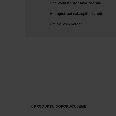
Nad
2500 Kč doprava zdarma
Po
registraci
nakoupíte
levněji
Umíme vám poradit
K PRODUKTU DOPORUČUJEME