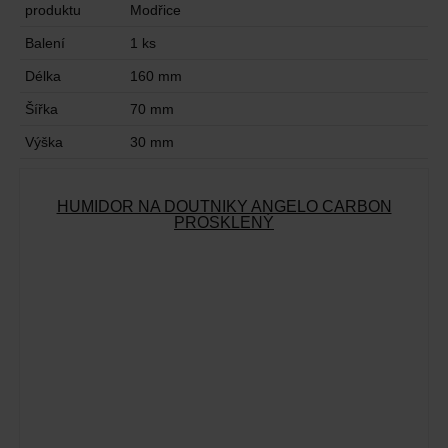
produktu
Modřice
Balení
1 ks
Délka
160 mm
Šířka
70 mm
Výška
30 mm
HUMIDOR NA DOUTNÍKY ANGELO CARBON
PROSKLENÝ