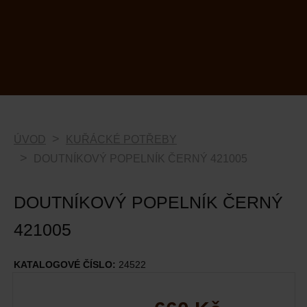
ÚVOD
KUŘÁCKÉ POTŘEBY
DOUTNÍKOVÝ POPELNÍK ČERNÝ 421005
DOUTNÍKOVÝ POPELNÍK ČERNÝ
421005
KATALOGOVÉ ČÍSLO:
24522