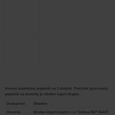
Kovový doutníkový popelník na 1 doutník. Precizně zpracovaný
popelník na doutníky je zdoben logem Angelo.
Dostupnost
Skladem
Dovozce
Mostex import-export s.r.o Tyršova 847 66447