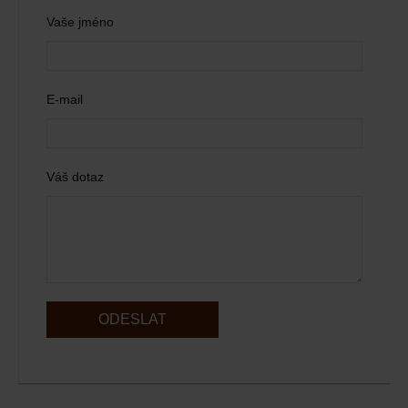
Vaše jméno
E-mail
Váš dotaz
ODESLAT