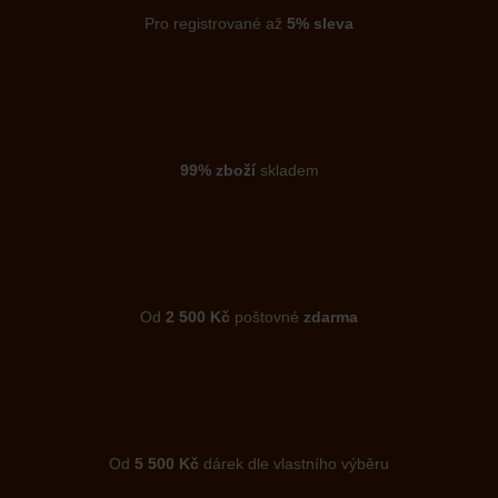
Pro registrované až
5% sleva
99% zboží
skladem
Od
2 500 Kč
poštovné
zdarma
Od
5 500 Kč
dárek dle vlastního výběru