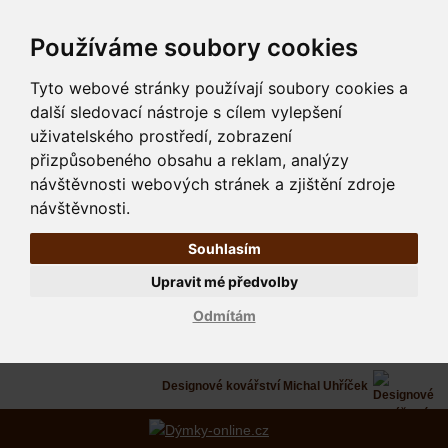
Používáme soubory cookies
Tyto webové stránky používají soubory cookies a
další sledovací nástroje s cílem vylepšení
uživatelského prostředí, zobrazení
přizpůsobeného obsahu a reklam, analýzy
návštěvnosti webových stránek a zjištění zdroje
návštěvnosti.
Souhlasím
Upravit mé předvolby
Odmítám
Designové kovářství Michal Uhříček