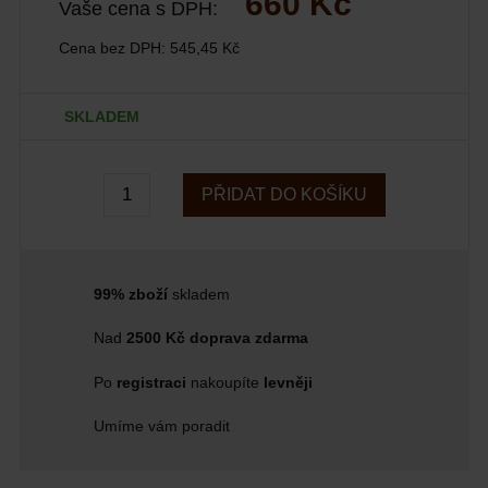
660 Kč
Vaše cena s DPH:
Cena bez DPH:
545,45 Kč
SKLADEM
PŘIDAT DO KOŠÍKU
99% zboží
skladem
Nad
2500 Kč doprava zdarma
Po
registraci
nakoupíte
levněji
Umíme vám poradit