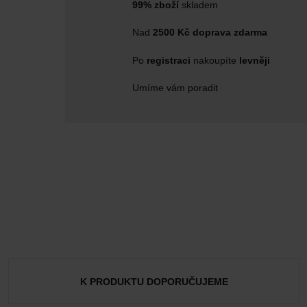
99% zboží
skladem
Nad
2500 Kč doprava zdarma
Po
registraci
nakoupíte
levněji
Umíme vám poradit
K PRODUKTU DOPORUČUJEME