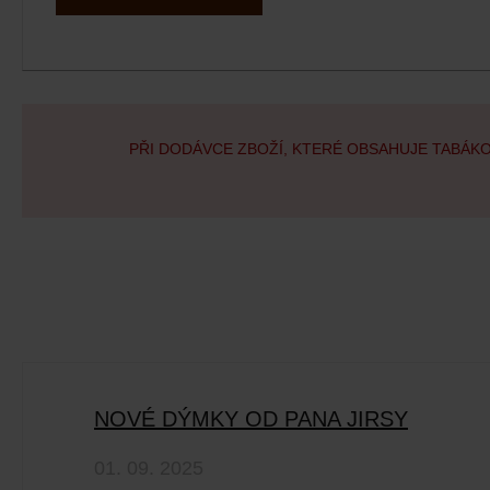
PŘI DODÁVCE ZBOŽÍ, KTERÉ OBSAHUJE TABÁK
NOVÉ DÝMKY OD PANA JIRSY
01. 09. 2025