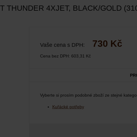
 THUNDER 4XJET, BLACK/GOLD (310
730 Kč
Vaše cena s DPH:
Cena bez DPH:
603,31 Kč
PR
Vyberte si prosím podobné zboží ze stejné kategor
Kuřácké potřeby