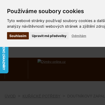
Používáme soubory cookies
Tyto webové stránky používají soubory cookies a další
analýzy návštěvnosti webových stránek a zjištění zdroj
Souhlasím
Upravit mé předvolby
Odmítám
ÚVOD
KUŘÁCKÉ POTŘEBY
DOUTNÍKOVÝ ZAPAL