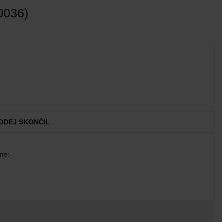
036)
ODEJ SKONČIL
ie: