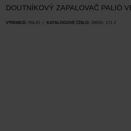
DOUTNÍKOVÝ ZAPALOVAČ PALIÓ V
VÝROBCE:
PALIO
KATALOGOVÉ ČÍSLO:
28092- 171 Z