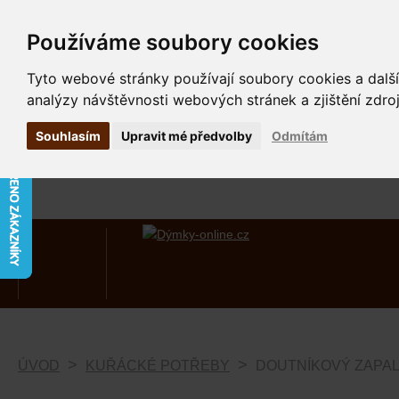
Používáme soubory cookies
Tyto webové stránky používají soubory cookies a další
analýzy návštěvnosti webových stránek a zjištění zdroj
Souhlasím
Upravit mé předvolby
Odmítám
ÚVOD
KUŘÁCKÉ POTŘEBY
DOUTNÍKOVÝ ZAPAL