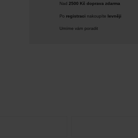
Nad
2500 Kč doprava zdarma
Po
registraci
nakoupíte
levněji
Umíme vám poradit