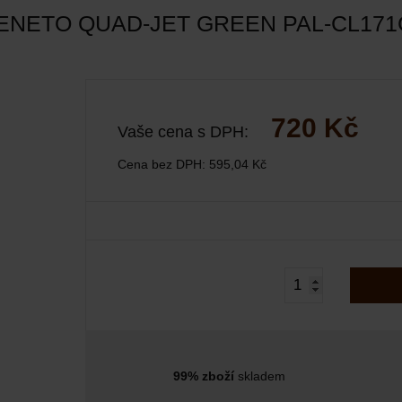
ENETO QUAD-JET GREEN PAL-CL17
720 Kč
Vaše cena s DPH:
Cena bez DPH:
595,04 Kč
99% zboží
skladem