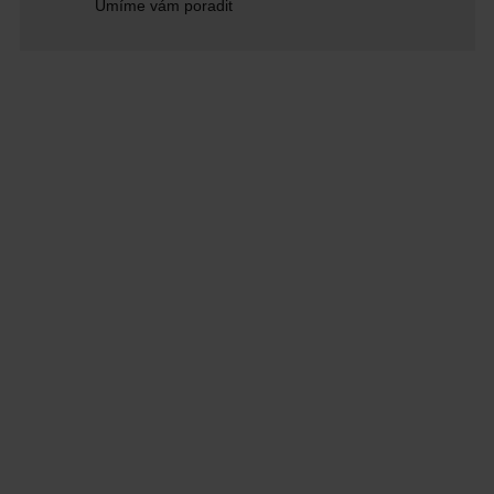
Umíme vám poradit