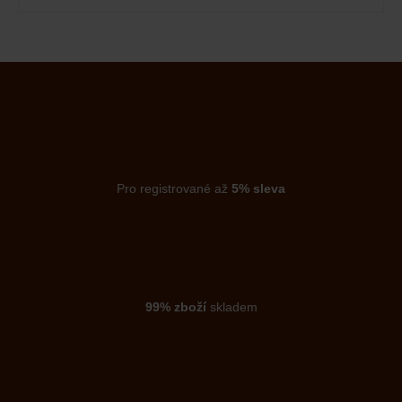
Pro registrované až
5% sleva
99% zboží
skladem