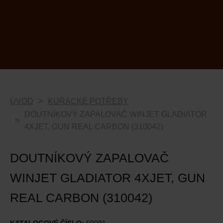
ÚVOD
KUŘÁCKÉ POTŘEBY
DOUTNÍKOVÝ ZAPALOVAČ WINJET GLADIATOR
4XJET, GUN REAL CARBON (310042)
DOUTNÍKOVÝ ZAPALOVAČ
WINJET GLADIATOR 4XJET, GUN
REAL CARBON (310042)