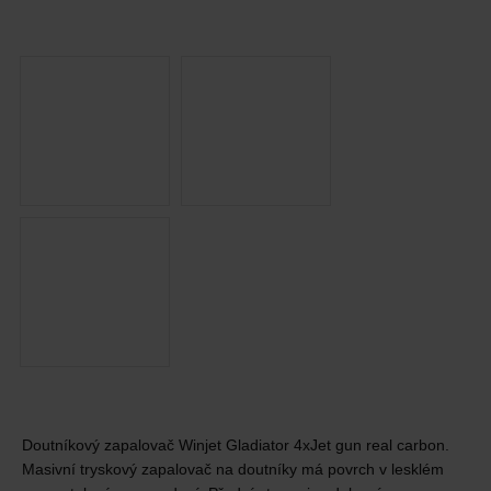
Doutníkový zapalovač Winjet Gladiator 4xJet gun real carbon.
Masivní tryskový zapalovač na doutníky má povrch v lesklém