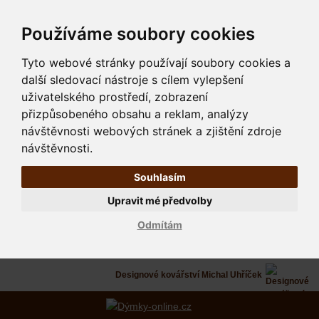
Používáme soubory cookies
Tyto webové stránky používají soubory cookies a
další sledovací nástroje s cílem vylepšení
uživatelského prostředí, zobrazení
přizpůsobeného obsahu a reklam, analýzy
návštěvnosti webových stránek a zjištění zdroje
návštěvnosti.
Souhlasím
Upravit mé předvolby
Odmítám
Designové kovářství Michal Uhříček