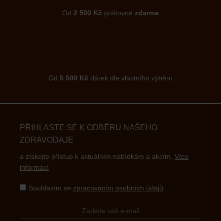
Od
2 500 Kč
poštovné
zdarma
Od
5 500 Kč
dárek dle vlastního výběru
PŘIHLASTE SE K ODBĚRU NAŠEHO
ZDRAVODAJE
a získejte přístup k aktuálním nabídkám a akcím.
Více
informací
Souhlasím se
zpracováním osobních údajů
.