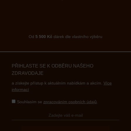
Od
5 500 Kč
dárek dle vlastního výběru
PŘIHLASTE SE K ODBĚRU NAŠEHO
ZDRAVODAJE
a získejte přístup k aktuálním nabídkám a akcím.
Více
informací
Souhlasím se
zpracováním osobních údajů
.