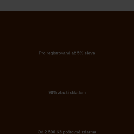
Pro registrované až
5% sleva
99% zboží
skladem
Od
2 500 Kč
poštovné
zdarma