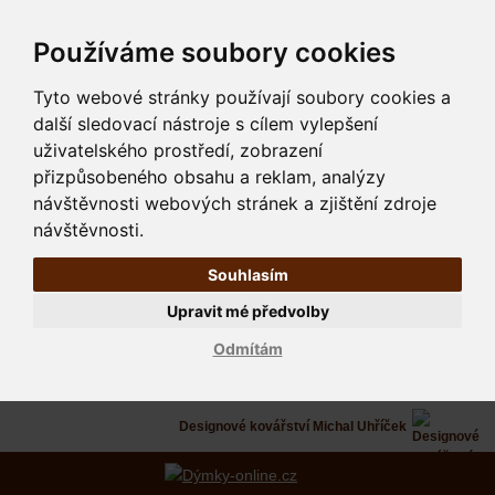
Používáme soubory cookies
Tyto webové stránky používají soubory cookies a
další sledovací nástroje s cílem vylepšení
uživatelského prostředí, zobrazení
přizpůsobeného obsahu a reklam, analýzy
návštěvnosti webových stránek a zjištění zdroje
návštěvnosti.
Souhlasím
Upravit mé předvolby
Odmítám
Designové kovářství Michal Uhříček