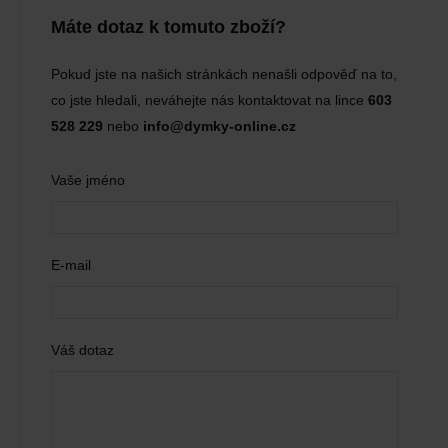
Máte dotaz k tomuto zboží?
Pokud jste na našich stránkách nenašli odpověď na to,
co jste hledali, neváhejte nás kontaktovat na lince
603
528 229
nebo
info@dymky-online.cz
Vaše jméno
E-mail
Váš dotaz