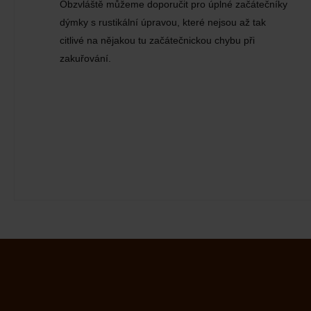
Obzvláště můžeme doporučit pro úplné začátečníky
dýmky s rustikální úpravou, které nejsou až tak
citlivé na nějakou tu začátečnickou chybu při
zakuřování.