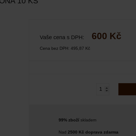
ONA 10 KS
600 Kč
Vaše cena s DPH:
Cena bez DPH:
495,87 Kč
99% zboží
skladem
Nad
2500 Kč doprava zdarma