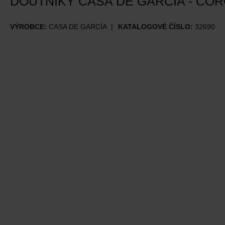
DOUTNÍKY CASA DE GARCÍA - COR
VÝROBCE:
CASA DE GARCÍA
KATALOGOVÉ ČÍSLO:
32690