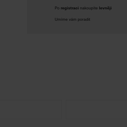
Po
registraci
nakoupíte
levněji
Umíme vám poradit