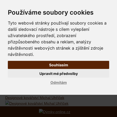
Používáme soubory cookies
Tyto webové stránky používají soubory cookies a
další sledovací nástroje s cílem vylepšení
uživatelského prostředí, zobrazení
přizpůsobeného obsahu a reklam, analýzy
návštěvnosti webových stránek a zjištění zdroje
návštěvnosti.
Souhlasím
Upravit mé předvolby
Odmítám
Designové kovářství Michal Uhříček