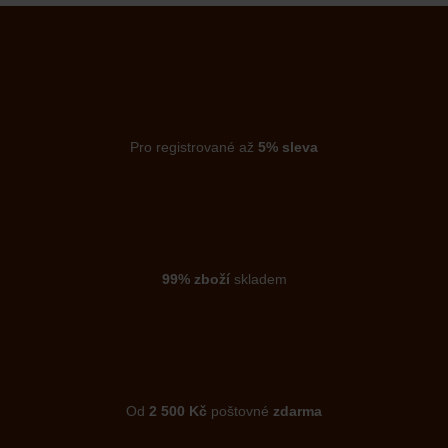
Pro registrované až
5% sleva
99% zboží
skladem
Od
2 500 Kč
poštovné
zdarma