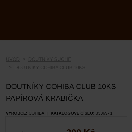
ÚVOD
DOUTNÍKY SUCHÉ
DOUTNÍKY COHIBA CLUB 10KS
DOUTNÍKY COHIBA CLUB 10KS
PAPÍROVÁ KRABIČKA
VÝROBCE:
COHIBA
KATALOGOVÉ ČÍSLO:
33369- 1