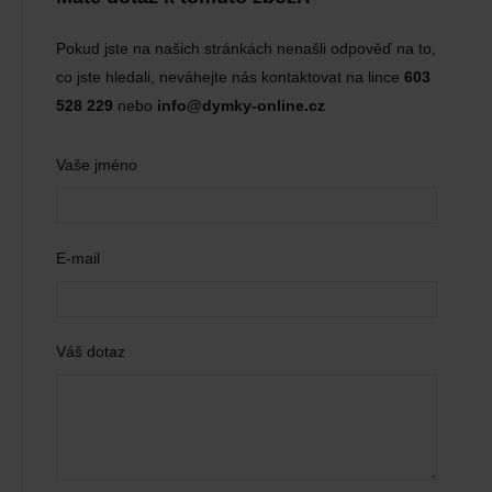
Pokud jste na našich stránkách nenašli odpověď na to,
co jste hledali, neváhejte nás kontaktovat na lince
603
528 229
nebo
info@dymky-online.cz
Vaše jméno
E-mail
Váš dotaz