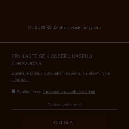
Od
5 500 Kč
dárek dle vlastního výběru
PŘIHLASTE SE K ODBĚRU NAŠEHO
ZDRAVODAJE
a získejte přístup k aktuálním nabídkám a akcím.
Více
informací
Souhlasím se
zpracováním osobních údajů
.
ODESLAT