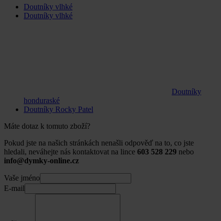
Doutníky vlhké
Doutníky vlhké
Doutníky
honduraské
Doutníky Rocky Patel
Máte dotaz k tomuto zboží?
Pokud jste na našich stránkách nenašli odpověď na to, co jste
hledali, neváhejte nás kontaktovat na lince
603 528 229
nebo
info@dymky-online.cz
Vaše jméno
E-mail