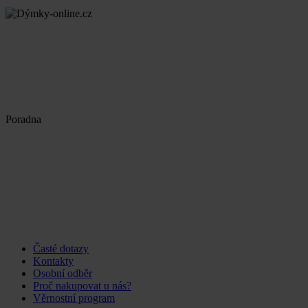
Poradna
Časté dotazy
Kontakty
Osobní odběr
Proč nakupovat u nás?
Věrnostní program