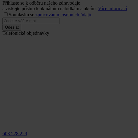
Přihlaste se k odběru našeho zdravodaje
a získejte přístup k aktuálním nabídkám a akcím.
Více informací
Souhlasím se
zpracováním osobních údajů
.
Odeslat
Telefonické objednávky
603 528 229