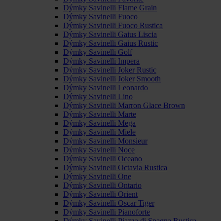
Dýmky Savinelli Flame Grain
Dýmky Savinelli Fuoco
Dýmky Savinelli Fuoco Rustica
Dýmky Savinelli Gaius Liscia
Dýmky Savinelli Gaius Rustic
Dýmky Savinelli Golf
Dýmky Savinelli Impera
Dýmky Savinelli Joker Rustic
Dýmky Savinelli Joker Smooth
Dýmky Savinelli Leonardo
Dýmky Savinelli Lino
Dýmky Savinelli Marron Glace Brown
Dýmky Savinelli Marte
Dýmky Savinelli Mega
Dýmky Savinelli Miele
Dýmky Savinelli Monsieur
Dýmky Savinelli Noce
Dýmky Savinelli Oceano
Dýmky Savinelli Octavia Rustica
Dýmky Savinelli One
Dýmky Savinelli Ontario
Dýmky Savinelli Orient
Dýmky Savinelli Oscar Tiger
Dýmky Savinelli Pianoforte
Dýmky Savinelli Piazza di Spagna Rustica