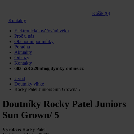
Košík (0)
Kontakty
Elektronické ověřování věku
Proč u nás
Obchodní podmínky
Poradna
Aktuality
Odkazy
Kontakty
603 528 229
info@dymky-online.cz
Úvod
Doutníky vlhké
Rocky Patel Juniors Sun Grown/ 5
Doutníky Rocky Patel Juniors
Sun Grown/ 5
Výrobce:
Rocky Patel