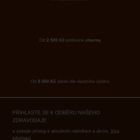
Od
2 500 Kč
poštovné
zdarma
Od
5 500 Kč
dárek dle vlastního výběru
PŘIHLASTE SE K ODBĚRU NAŠEHO
ZDRAVODAJE
a získejte přístup k aktuálním nabídkám a akcím.
Více
informací