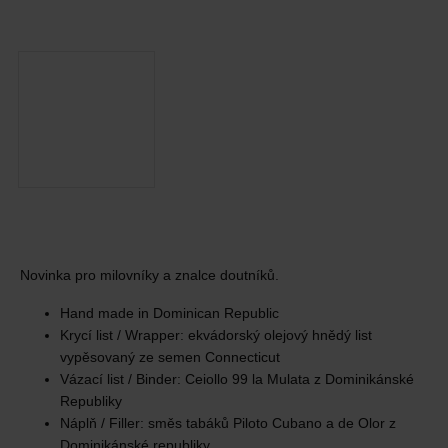
Novinka pro milovníky a znalce doutníků.
Hand made in Dominican Republic
Krycí list / Wrapper: ekvádorský olejový hnědý list
vypěsovaný ze semen Connecticut
Vázací list / Binder: Ceiollo 99 la Mulata z Dominikánské
Republiky
Náplň / Filler: směs tabáků Piloto Cubano a de Olor z
Dominikánské republiky