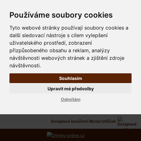
Používáme soubory cookies
Tyto webové stránky používají soubory cookies a
další sledovací nástroje s cílem vylepšení
uživatelského prostředí, zobrazení
přizpůsobeného obsahu a reklam, analýzy
návštěvnosti webových stránek a zjištění zdroje
návštěvnosti.
Souhlasím
Upravit mé předvolby
Odmítám
Designové kovářství Michal Uhříček