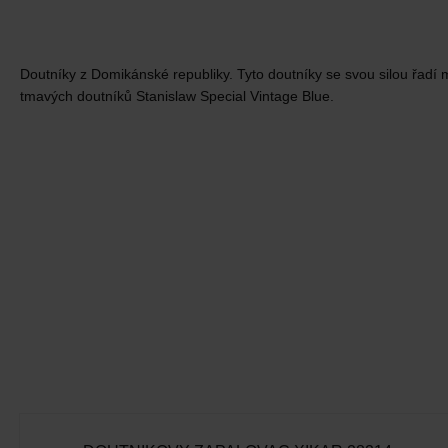
Doutníky z Domikánské republiky. Tyto doutníky se svou silou řadí 
tmavých doutníků Stanislaw Special Vintage Blue.