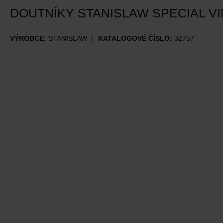
DOUTNÍKY STANISLAW SPECIAL VI
VÝROBCE:
STANISLAW
KATALOGOVÉ ČÍSLO:
32757