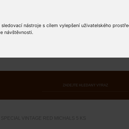
 sledovací nástroje s cílem vylepšení uživatelského prostř
e návštěvnosti.
SPECIAL VINTAGE RED MICHALS 5 KS