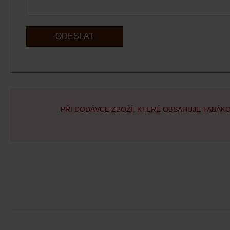
ODESLAT
PŘI DODÁVCE ZBOŽÍ, KTERÉ OBSAHUJE TABÁK