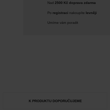
Nad
2500 Kč doprava zdarma
Po
registraci
nakoupíte
levněji
Umíme vám poradit
K PRODUKTU DOPORUČUJEME