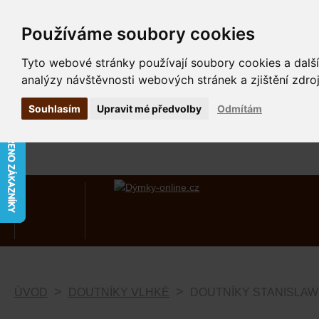
Používáme soubory cookies
Tyto webové stránky používají soubory cookies a další
analýzy návštěvnosti webových stránek a zjištění zdroj
Souhlasím
Upravit mé předvolby
Odmítám
ÚVOD
DOUTNÍKY VLHKÉ
DOUTNÍKY STANISLAW 