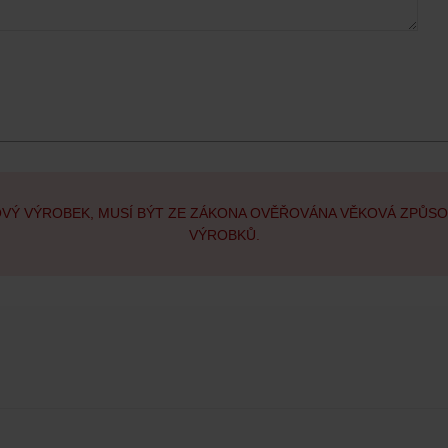
OVÝ VÝROBEK, MUSÍ BÝT ZE ZÁKONA OVĚŘOVÁNA VĚKOVÁ ZPŮS
VÝROBKŮ.