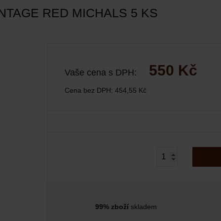
NTAGE RED MICHALS 5 KS
550 Kč
Vaše cena s DPH:
Cena bez DPH:
454,55 Kč
99% zboží
skladem