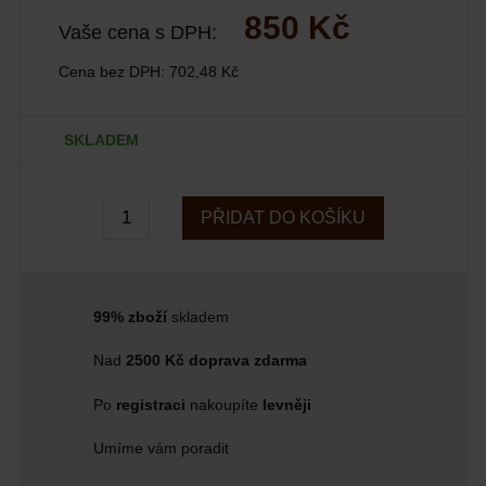
850 Kč
Vaše cena s DPH:
Cena bez DPH:
702,48 Kč
SKLADEM
PŘIDAT DO KOŠÍKU
99% zboží
skladem
Nad
2500 Kč doprava zdarma
Po
registraci
nakoupíte
levněji
Umíme vám poradit