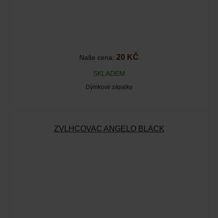
20 KČ
Naše cena:
SKLADEM
Dýmkové zápalky
ZVLHČOVAČ ANGELO BLACK