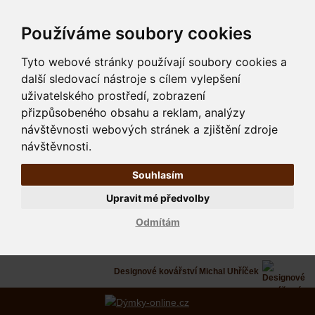
Používáme soubory cookies
Tyto webové stránky používají soubory cookies a
další sledovací nástroje s cílem vylepšení
uživatelského prostředí, zobrazení
přizpůsobeného obsahu a reklam, analýzy
návštěvnosti webových stránek a zjištění zdroje
návštěvnosti.
Souhlasím
Upravit mé předvolby
Odmítám
Designové kovářství Michal Uhříček