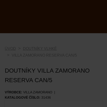
ÚVOD
DOUTNÍKY VLHKÉ
VILLA ZAMORANO RESERVA CAN/5
DOUTNÍKY VILLA ZAMORANO
RESERVA CAN/5
VÝROBCE:
VILLA ZAMORANO
KATALOGOVÉ ČÍSLO:
31436