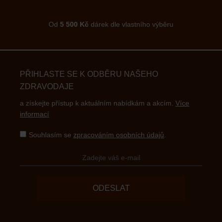
Od
5 500 Kč
dárek dle vlastního výběru
PŘIHLASTE SE K ODBĚRU NAŠEHO
ZDRAVODAJE
a získejte přístup k aktuálním nabídkám a akcím.
Více
informací
Souhlasím se
zpracováním osobních údajů
.
ODESLAT