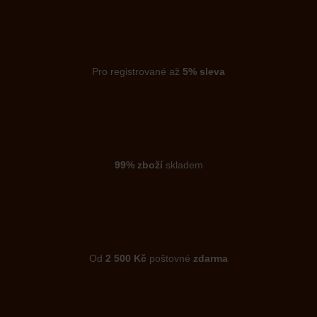
Pro registrované až
5% sleva
99% zboží
skladem
Od
2 500 Kč
poštovné
zdarma