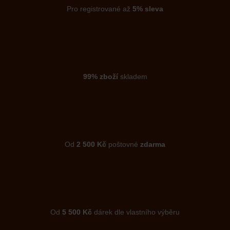
Pro registrované až
5% sleva
99% zboží
skladem
Od
2 500 Kč
poštovné
zdarma
Od
5 500 Kč
dárek dle vlastního výběru