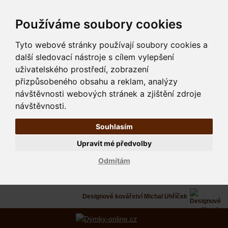
Používáme soubory cookies
Tyto webové stránky používají soubory cookies a
další sledovací nástroje s cílem vylepšení
uživatelského prostředí, zobrazení
přizpůsobeného obsahu a reklam, analýzy
návštěvnosti webových stránek a zjištění zdroje
návštěvnosti.
Souhlasím
Upravit mé předvolby
Odmítám
Designové kovářství Michal Uhříček