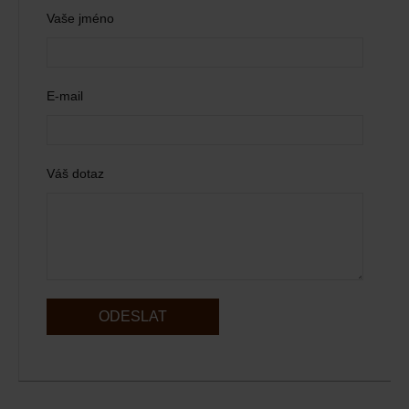
Vaše jméno
E-mail
Váš dotaz
ODESLAT