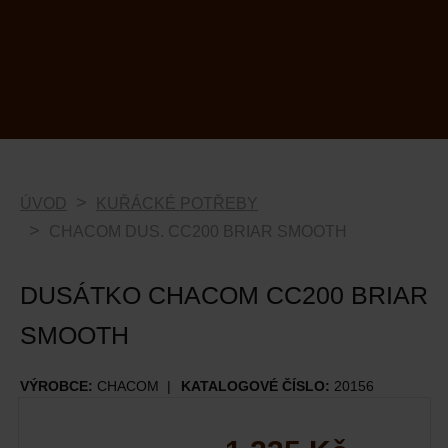
ÚVOD
KUŘÁCKÉ POTŘEBY
CHACOM DUS. CC200 BRIAR SMOOTH
DUSÁTKO CHACOM CC200 BRIAR
SMOOTH
VÝROBCE:
CHACOM
KATALOGOVÉ ČÍSLO:
20156