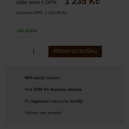
1 235 Kč
Vaše cena s DPH:
Cena bez DPH:
1 020,66 Kč
SKLADEM
PŘIDAT DO KOŠÍKU
99% zboží
skladem
Nad
2500 Kč doprava zdarma
Po
registraci
nakoupíte
levněji
Umíme vám poradit