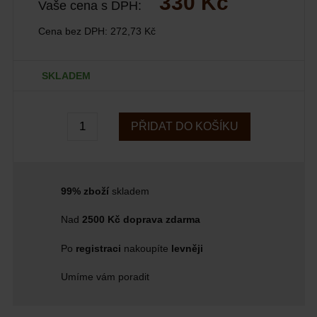
330 Kč
Vaše cena s DPH:
Cena bez DPH:
272,73 Kč
SKLADEM
PŘIDAT DO KOŠÍKU
99% zboží
skladem
Nad
2500 Kč doprava zdarma
Po
registraci
nakoupíte
levněji
Umíme vám poradit