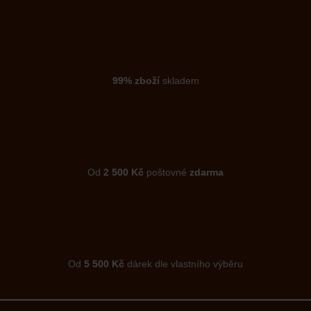
99% zboží
skladem
Od
2 500 Kč
poštovné
zdarma
Od
5 500 Kč
dárek dle vlastního výběru