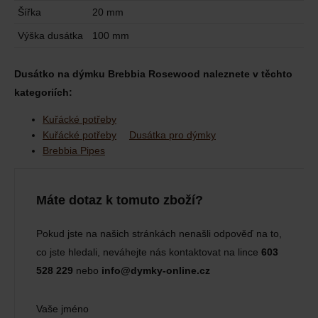
Šířka
20 mm
Výška dusátka
100 mm
Dusátko na dýmku Brebbia Rosewood naleznete v těchto
kategoriích:
Kuřácké potřeby
Kuřácké potřeby
Dusátka pro dýmky
Brebbia Pipes
Máte dotaz k tomuto zboží?
Pokud jste na našich stránkách nenašli odpověď na to,
co jste hledali, neváhejte nás kontaktovat na lince
603
528 229
nebo
info@dymky-online.cz
Vaše jméno