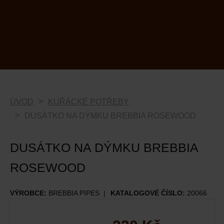
ÚVOD
KUŘÁCKÉ POTŘEBY
DUSÁTKO NA DÝMKU BREBBIA ROSEWOOD
DUSÁTKO NA DÝMKU BREBBIA
ROSEWOOD
VÝROBCE:
BREBBIA PIPES
KATALOGOVÉ ČÍSLO:
20066