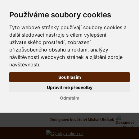
Používáme soubory cookies
Tyto webové stránky používají soubory cookies a
další sledovací nástroje s cílem vylepšení
uživatelského prostředí, zobrazení
přizpůsobeného obsahu a reklam, analýzy
návštěvnosti webových stránek a zjištění zdroje
návštěvnosti.
Souhlasím
Upravit mé předvolby
Odmítám
Designové kovářství Michal Uhříček