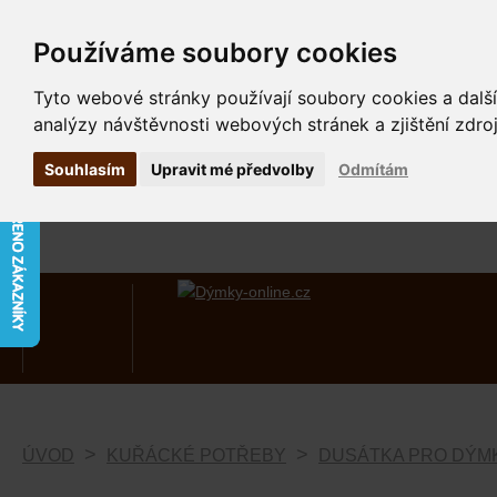
Používáme soubory cookies
Tyto webové stránky používají soubory cookies a další
analýzy návštěvnosti webových stránek a zjištění zdroj
Souhlasím
Upravit mé předvolby
Odmítám
ÚVOD
KUŘÁCKÉ POTŘEBY
DUSÁTKA PRO DÝM