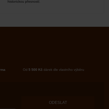
historickou přesností.
rma
Od
5 500 Kč
dárek dle vlastního výběru
ODESLAT