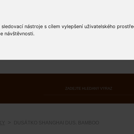
 sledovací nástroje s cílem vylepšení uživatelského prostř
e návštěvnosti.
KY
DUSÁTKO SHANGHAI DUS. BAMBOO