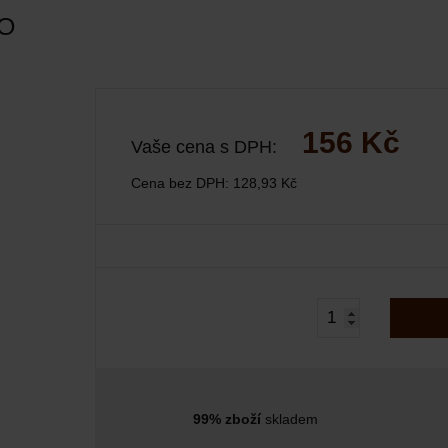
O
156 Kč
Vaše cena s DPH:
Cena bez DPH:
128,93 Kč
99% zboží
skladem