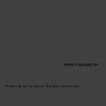
POPIS A PARAMETRY
Dusátko do dýmky kovové Shanghai s bambusem.