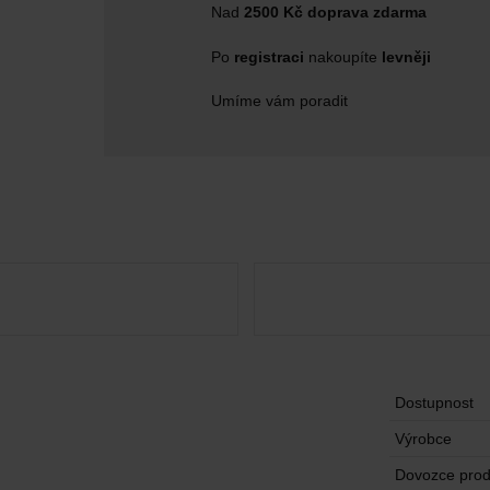
Nad
2500 Kč doprava zdarma
Po
registraci
nakoupíte
levněji
Umíme vám poradit
Dostupnost
Výrobce
Dovozce prod