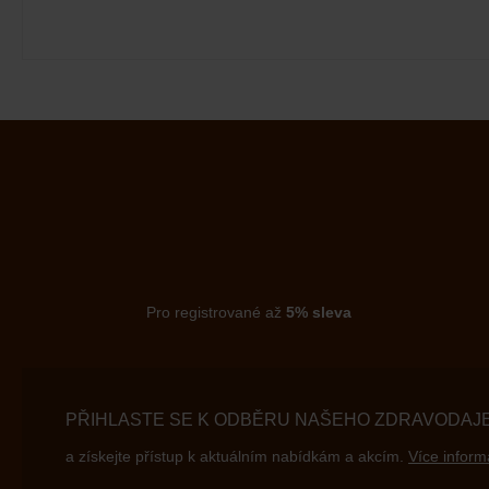
Pro registrované až
5% sleva
PŘIHLASTE SE K ODBĚRU NAŠEHO ZDRAVODAJ
a získejte přístup k aktuálním nabídkám a akcím.
Více inform