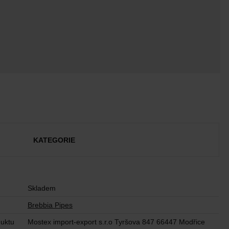
KATEGORIE
Skladem
Brebbia Pipes
uktu
Mostex import-export s.r.o Tyršova 847 66447 Modřice