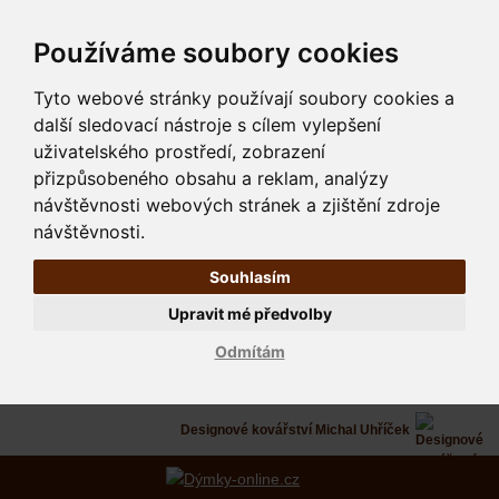
Používáme soubory cookies
Tyto webové stránky používají soubory cookies a
další sledovací nástroje s cílem vylepšení
uživatelského prostředí, zobrazení
přizpůsobeného obsahu a reklam, analýzy
návštěvnosti webových stránek a zjištění zdroje
návštěvnosti.
Souhlasím
Upravit mé předvolby
Odmítám
Designové kovářství Michal Uhříček