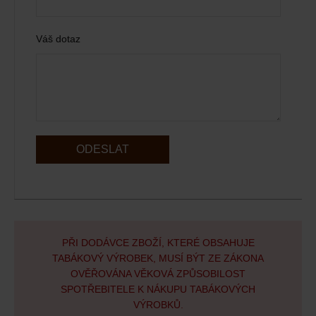
Váš dotaz
ODESLAT
PŘI DODÁVCE ZBOŽÍ, KTERÉ OBSAHUJE
TABÁKOVÝ VÝROBEK, MUSÍ BÝT ZE ZÁKONA
OVĚŘOVÁNA VĚKOVÁ ZPŮSOBILOST
SPOTŘEBITELE K NÁKUPU TABÁKOVÝCH
VÝROBKŮ.