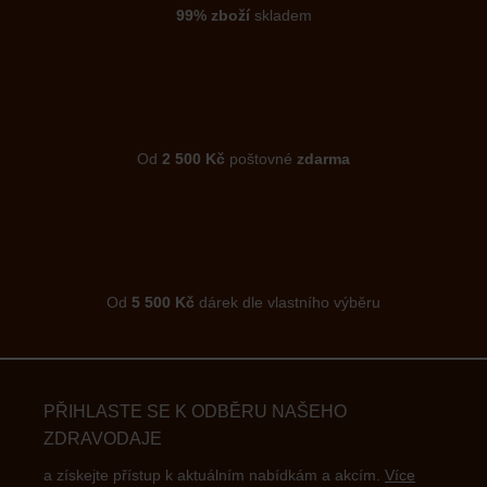
99% zboží
skladem
Od
2 500 Kč
poštovné
zdarma
Od
5 500 Kč
dárek dle vlastního výběru
PŘIHLASTE SE K ODBĚRU NAŠEHO
ZDRAVODAJE
a získejte přístup k aktuálním nabídkám a akcím.
Více