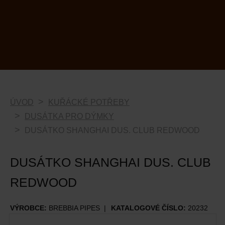
ÚVOD
KUŘÁCKÉ POTŘEBY
DUSÁTKA PRO DÝMKY
DUSÁTKO SHANGHAI DUS. CLUB REDWOOD
DUSÁTKO SHANGHAI DUS. CLUB
REDWOOD
VÝROBCE:
BREBBIA PIPES
KATALOGOVÉ ČÍSLO:
20232