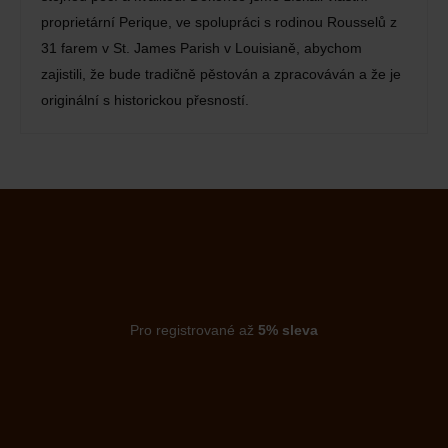
proprietární Perique, ve spolupráci s rodinou Rousselů z
31 farem v St. James Parish v Louisianě, abychom
zajistili, že bude tradičně pěstován a zpracováván a že je
originální s historickou přesností.
Pro registrované až
5% sleva