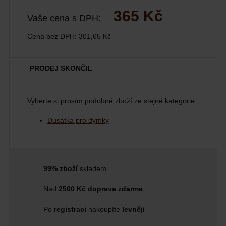
365 Kč
Vaše cena s DPH:
Cena bez DPH:
301,65 Kč
PRODEJ SKONČIL
Vyberte si prosím podobné zboží ze stejné kategorie:
Dusátka pro dýmky
99% zboží
skladem
Nad
2500 Kč doprava zdarma
Po
registraci
nakoupíte
levněji