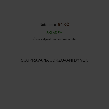
94 KČ
Naše cena:
SKLADEM
Čističe dýmek Vauen jemné bílé
SOUPRAVA NA UDRŽOVÁNÍ DÝMEK