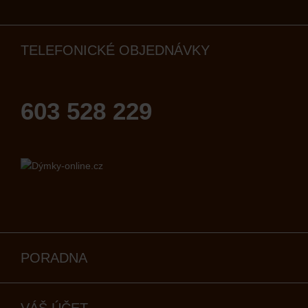
TELEFONICKÉ OBJEDNÁVKY
603 528 229
PORADNA
VÁŠ ÚČET