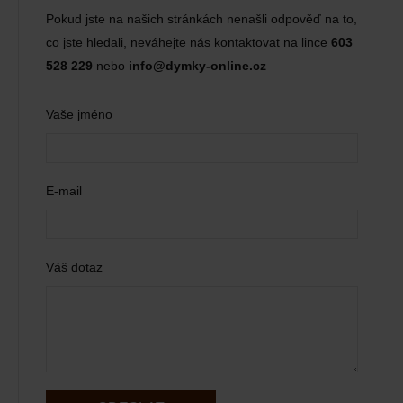
Pokud jste na našich stránkách nenašli odpověď na to,
co jste hledali, neváhejte nás kontaktovat na lince
603
528 229
nebo
info@dymky-online.cz
Vaše jméno
E-mail
Váš dotaz