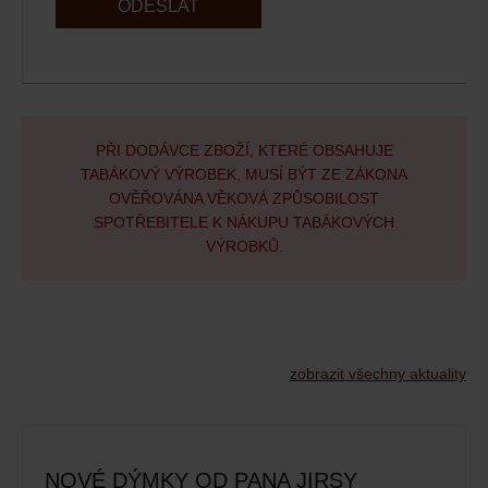
ODESLAT
PŘI DODÁVCE ZBOŽÍ, KTERÉ OBSAHUJE
TABÁKOVÝ VÝROBEK, MUSÍ BÝT ZE ZÁKONA
OVĚŘOVÁNA VĚKOVÁ ZPŮSOBILOST
SPOTŘEBITELE K NÁKUPU TABÁKOVÝCH
VÝROBKŮ.
zobrazit všechny aktuality
NOVÉ DÝMKY OD PANA JIRSY