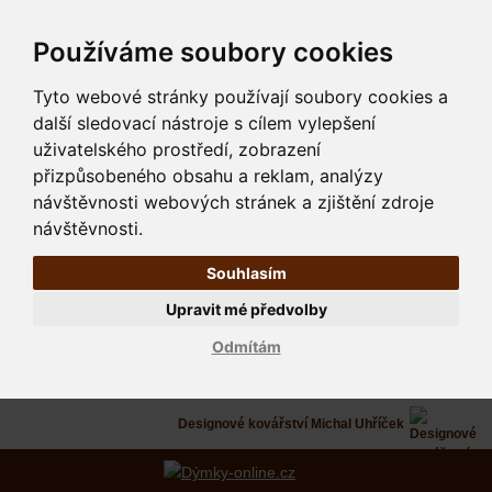
Používáme soubory cookies
Tyto webové stránky používají soubory cookies a
další sledovací nástroje s cílem vylepšení
uživatelského prostředí, zobrazení
přizpůsobeného obsahu a reklam, analýzy
návštěvnosti webových stránek a zjištění zdroje
návštěvnosti.
Souhlasím
Upravit mé předvolby
Odmítám
Designové kovářství Michal Uhříček