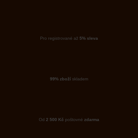
Pro registrované až
5% sleva
99% zboží
skladem
Od
2 500 Kč
poštovné
zdarma