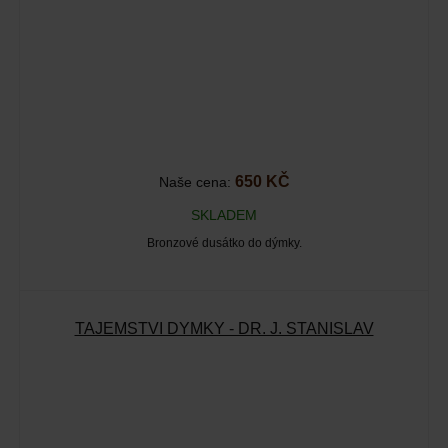
650 KČ
Naše cena:
SKLADEM
Bronzové dusátko do dýmky.
TAJEMSTVÍ DÝMKY - DR. J. STANISLAV