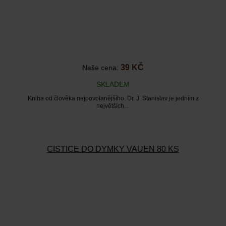
39 KČ
Naše cena:
SKLADEM
Kniha od člověka nejpovolanějšího. Dr. J. Stanislav je jedním z
největších…
ČISTIČE DO DÝMKY VAUEN 80 KS