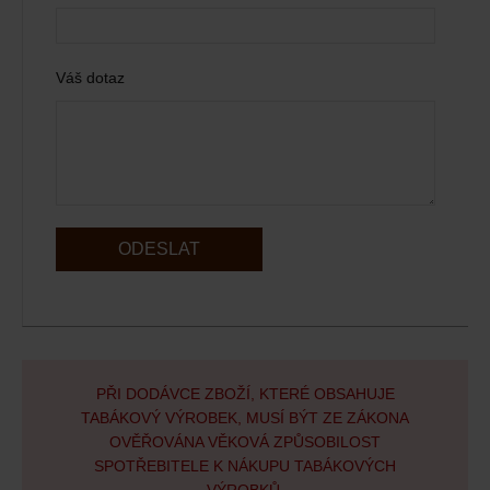
Váš dotaz
ODESLAT
PŘI DODÁVCE ZBOŽÍ, KTERÉ OBSAHUJE
TABÁKOVÝ VÝROBEK, MUSÍ BÝT ZE ZÁKONA
OVĚŘOVÁNA VĚKOVÁ ZPŮSOBILOST
SPOTŘEBITELE K NÁKUPU TABÁKOVÝCH