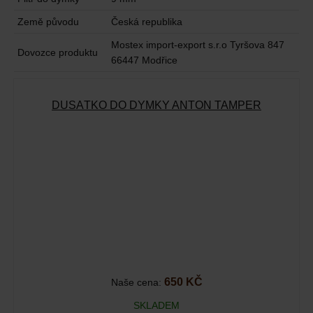
Země původu
Česká republika
Mostex import-export s.r.o Tyršova 847
Dovozce produktu
66447 Modřice
DUSÁTKO DO DÝMKY ANTON TAMPER
650 KČ
Naše cena:
SKLADEM