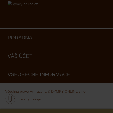
PORADNA
VÁŠ ÚČET
VŠEOBECNÉ INFORMACE
Všechna práva vyhrazena © DÝMKY-ONLINE s.r.o.
Kovaný design