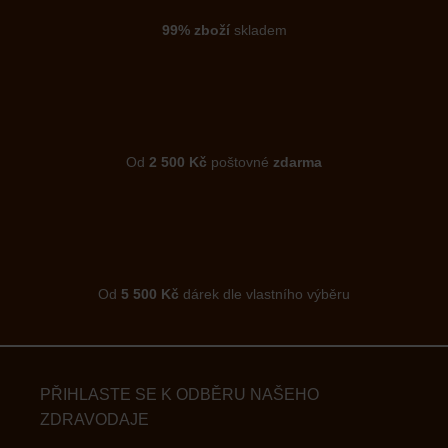
99% zboží
skladem
Od
2 500 Kč
poštovné
zdarma
Od
5 500 Kč
dárek dle vlastního výběru
PŘIHLASTE SE K ODBĚRU NAŠEHO
ZDRAVODAJE