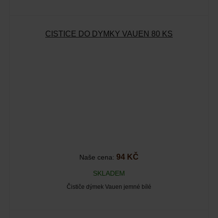
ČISTIČE DO DÝMKY VAUEN 80 KS
94 KČ
Naše cena:
SKLADEM
Čističe dýmek Vauen jemné bílé