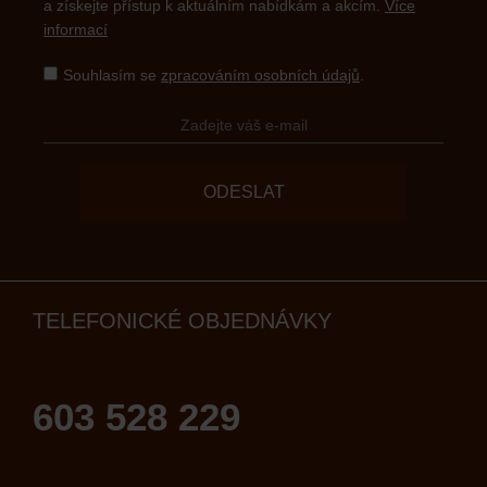
a získejte přístup k aktuálním nabídkám a akcím.
Více
informací
Souhlasím se
zpracováním osobních údajů
.
ODESLAT
TELEFONICKÉ OBJEDNÁVKY
603 528 229