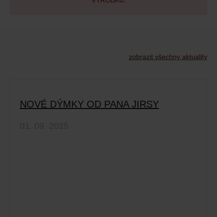
VÝROBKŮ.
zobrazit všechny aktuality
NOVÉ DÝMKY OD PANA JIRSY
01. 09. 2025