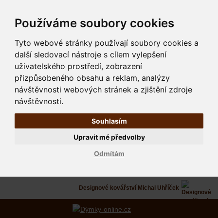
Používáme soubory cookies
Tyto webové stránky používají soubory cookies a
další sledovací nástroje s cílem vylepšení
uživatelského prostředí, zobrazení
přizpůsobeného obsahu a reklam, analýzy
návštěvnosti webových stránek a zjištění zdroje
návštěvnosti.
Souhlasím
Upravit mé předvolby
Odmítám
Designové kovářství Michal Uhříček