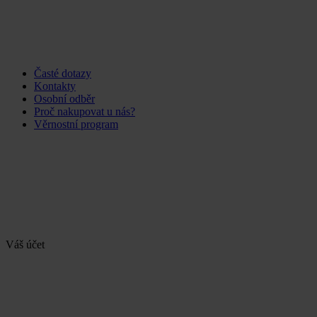
Časté dotazy
Kontakty
Osobní odběr
Proč nakupovat u nás?
Věrnostní program
Váš účet