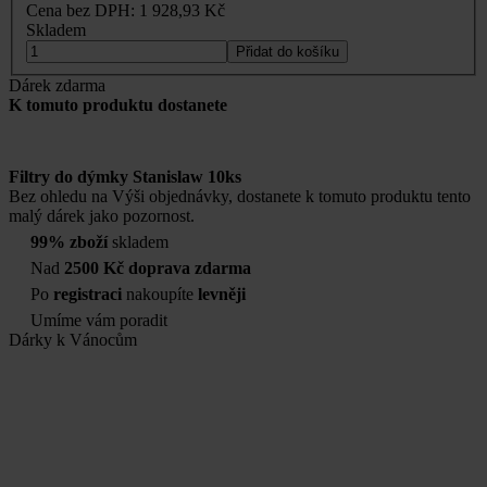
Cena bez DPH:
1 928,93 Kč
Skladem
Přidat do košíku
Dárek zdarma
K tomuto produktu dostanete
Filtry do dýmky Stanislaw 10ks
Bez ohledu na Výši objednávky, dostanete k tomuto produktu tento
malý dárek jako pozornost.
99% zboží
skladem
Nad
2500 Kč doprava zdarma
Po
registraci
nakoupíte
levněji
Umíme vám poradit
Dárky k Vánocům