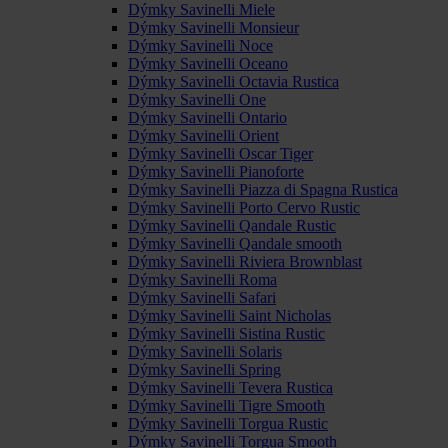
Dýmky Savinelli Miele
Dýmky Savinelli Monsieur
Dýmky Savinelli Noce
Dýmky Savinelli Oceano
Dýmky Savinelli Octavia Rustica
Dýmky Savinelli One
Dýmky Savinelli Ontario
Dýmky Savinelli Orient
Dýmky Savinelli Oscar Tiger
Dýmky Savinelli Pianoforte
Dýmky Savinelli Piazza di Spagna Rustica
Dýmky Savinelli Porto Cervo Rustic
Dýmky Savinelli Qandale Rustic
Dýmky Savinelli Qandale smooth
Dýmky Savinelli Riviera Brownblast
Dýmky Savinelli Roma
Dýmky Savinelli Safari
Dýmky Savinelli Saint Nicholas
Dýmky Savinelli Sistina Rustic
Dýmky Savinelli Solaris
Dýmky Savinelli Spring
Dýmky Savinelli Tevera Rustica
Dýmky Savinelli Tigre Smooth
Dýmky Savinelli Torgua Rustic
Dýmky Savinelli Torgua Smooth