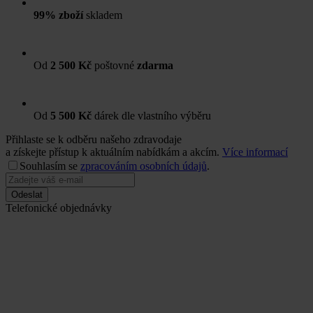
99% zboží
skladem
Od
2 500 Kč
poštovné
zdarma
Od
5 500 Kč
dárek dle vlastního výběru
Přihlaste se k odběru našeho zdravodaje
a získejte přístup k aktuálním nabídkám a akcím.
Více informací
Souhlasím se
zpracováním osobních údajů
.
Odeslat
Telefonické objednávky