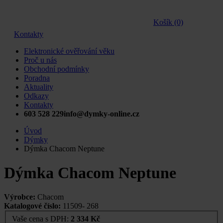
Košík (0)
Kontakty
Elektronické ověřování věku
Proč u nás
Obchodní podmínky
Poradna
Aktuality
Odkazy
Kontakty
603 528 229
info@dymky-online.cz
Úvod
Dýmky
Dýmka Chacom Neptune
Dýmka Chacom Neptune
Výrobce:
Chacom
Katalogové číslo:
11509- 268
Vaše cena s DPH:
2 334 Kč