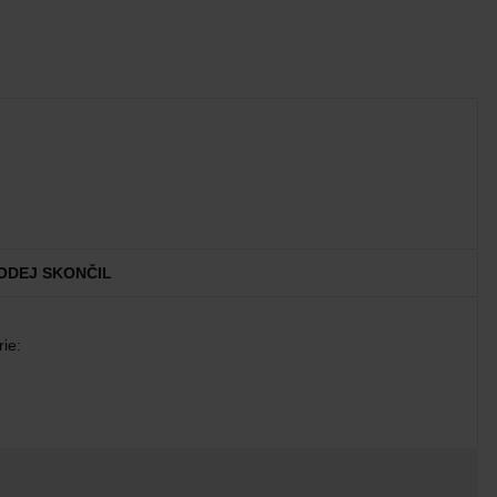
ODEJ SKONČIL
ie: