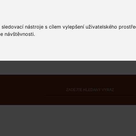
 sledovací nástroje s cílem vylepšení uživatelského prostř
e návštěvnosti.