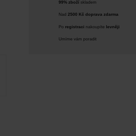
99% zboží
skladem
Nad
2500 Kč doprava zdarma
Po
registraci
nakoupíte
levněji
Umíme vám poradit