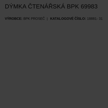
DÝMKA ČTENÁŘSKÁ BPK 69983
VÝROBCE:
BPK PROSEČ
KATALOGOVÉ ČÍSLO:
18881- 31