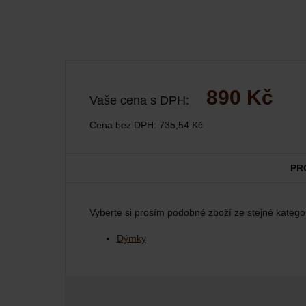
890 Kč
Vaše cena s DPH:
Cena bez DPH:
735,54 Kč
PR
Vyberte si prosím podobné zboží ze stejné kategor
Dýmky