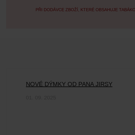
PŘI DODÁVCE ZBOŽÍ, KTERÉ OBSAHUJE TABÁK
NOVÉ DÝMKY OD PANA JIRSY
01. 09. 2025