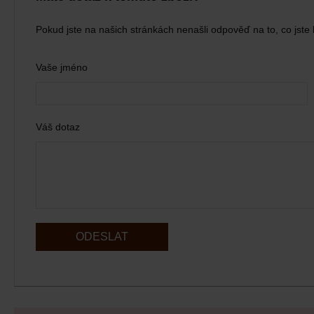
Pokud jste na našich stránkách nenašli odpověď na to, co jste 
Vaše jméno
Váš dotaz
ODESLAT