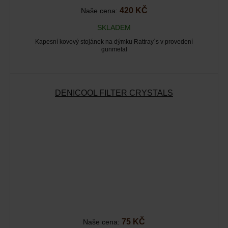
420 KČ
Naše cena:
SKLADEM
Kapesní kovový stojánek na dýmku Rattray´s v provedení
gunmetal
DENICOOL FILTER CRYSTALS
75 KČ
Naše cena: