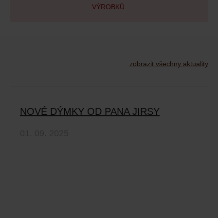
VÝROBKŮ.
zobrazit všechny aktuality
NOVÉ DÝMKY OD PANA JIRSY
01. 09. 2025