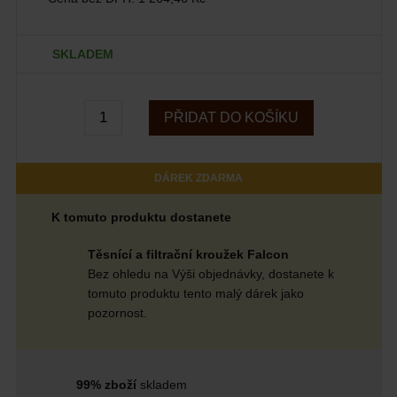
SKLADEM
PŘIDAT DO KOŠÍKU
DÁREK ZDARMA
K tomuto produktu dostanete
Těsnící a filtrační kroužek Falcon
Bez ohledu na Výši objednávky, dostanete k
tomuto produktu tento malý dárek jako
pozornost.
99% zboží
skladem