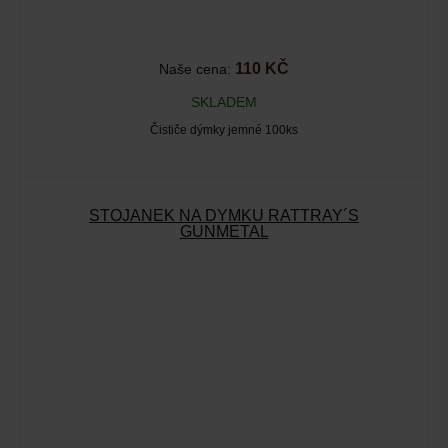
110 KČ
Naše cena:
SKLADEM
Čističe dýmky jemné 100ks
STOJÁNEK NA DÝMKU RATTRAY´S
GUNMETAL