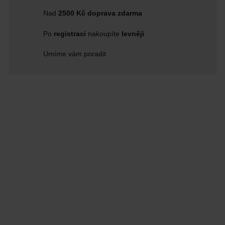
Nad
2500 Kč doprava zdarma
Po
registraci
nakoupíte
levněji
Umíme vám poradit