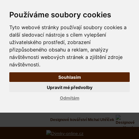
Používáme soubory cookies
Tyto webové stránky používají soubory cookies a
další sledovací nástroje s cílem vylepšení
uživatelského prostředí, zobrazení
přizpůsobeného obsahu a reklam, analýzy
návštěvnosti webových stránek a zjištění zdroje
návštěvnosti.
Souhlasím
Upravit mé předvolby
Odmítám
Designové kovářství Michal Uhříček