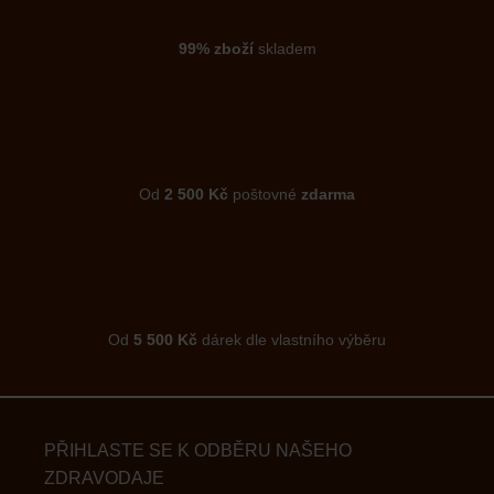
99% zboží
skladem
Od
2 500 Kč
poštovné
zdarma
Od
5 500 Kč
dárek dle vlastního výběru
PŘIHLASTE SE K ODBĚRU NAŠEHO
ZDRAVODAJE