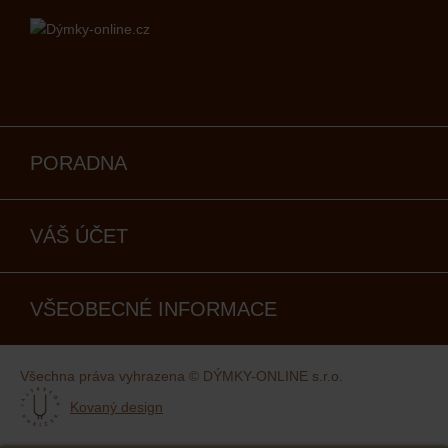
PORADNA
VÁŠ ÚČET
VŠEOBECNÉ INFORMACE
Všechna práva vyhrazena © DÝMKY-ONLINE s.r.o.
Kovaný design