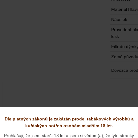
Materiál Hlav
Náustek
Provedení hl
lesk
Filtr do dýmk
Země původ
Dovozce prod
Dle platných zákonů je zakázán prodej tabákových výrobků a
kuřáckých potřeb osobám mladším 18 let.
Prohlašuji, že jsem starší 18 let a jsem si vědom(a), že tyto stránky