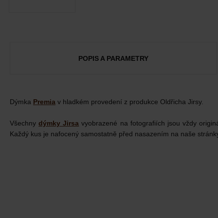
POPIS A PARAMETRY
Dýmka
Premia
v hladkém provedení z produkce Oldřicha Jirsy.
Všechny
dýmky Jirsa
vyobrazené na fotografiích jsou vždy originá
Každý kus je nafocený samostatně před nasazením na naše stránk