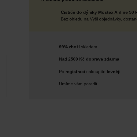
Čističe do dýmky Mostex Airline 50 
Bez ohledu na Výši objednávky, dostane
99% zboží
skladem
Nad
2500 Kč doprava zdarma
Po
registraci
nakoupíte
levněji
Umíme vám poradit