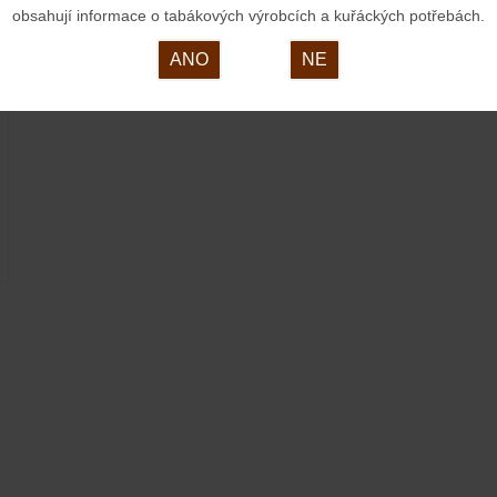
obsahují informace o tabákových výrobcích a kuřáckých potřebách.
ANO
NE