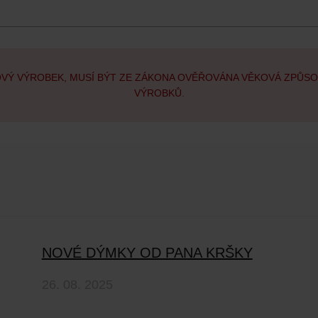
OVÝ VÝROBEK, MUSÍ BÝT ZE ZÁKONA OVĚŘOVÁNA VĚKOVÁ ZPŮS
VÝROBKŮ.
NOVÉ DÝMKY OD PANA KRŠKY
26. 08. 2025