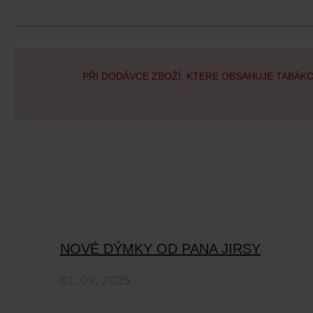
PŘI DODÁVCE ZBOŽÍ, KTERÉ OBSAHUJE TABÁK
NOVÉ DÝMKY OD PANA JIRSY
01. 09. 2025