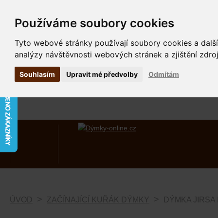
Používáme soubory cookies
Tyto webové stránky používají soubory cookies a další
analýzy návštěvnosti webových stránek a zjištění zdroj
Souhlasím
Upravit mé předvolby
Odmítám
ÚVOD
ZAČÍNAJÍCÍ KUŘÁK DÝMKY
DÝMKA JIRSA 