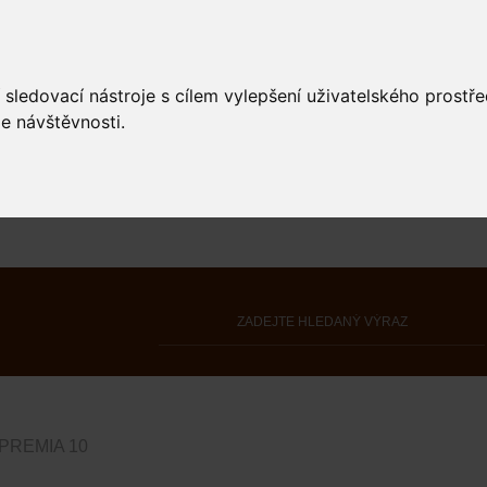
 sledovací nástroje s cílem vylepšení uživatelského prostř
e návštěvnosti.
PREMIA 10