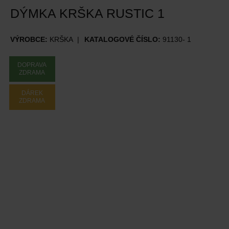
DÝMKA KRŠKA RUSTIC 1
VÝROBCE:
KRŠKA
KATALOGOVÉ ČÍSLO:
91130- 1
DOPRAVA
ZDRAMA
DÁREK
ZDRAMA