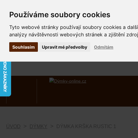
Používáme soubory cookies
Tyto webové stránky používají soubory cookies a další
analýzy návštěvnosti webových stránek a zjištění zdroj
Souhlasím
Upravit mé předvolby
Odmítám
ÚVOD
DÝMKY
DÝMKA KRŠKA RUSTIC 1