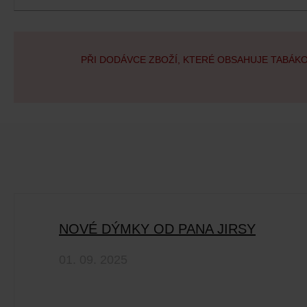
PŘI DODÁVCE ZBOŽÍ, KTERÉ OBSAHUJE TABÁK
NOVÉ DÝMKY OD PANA JIRSY
01. 09. 2025