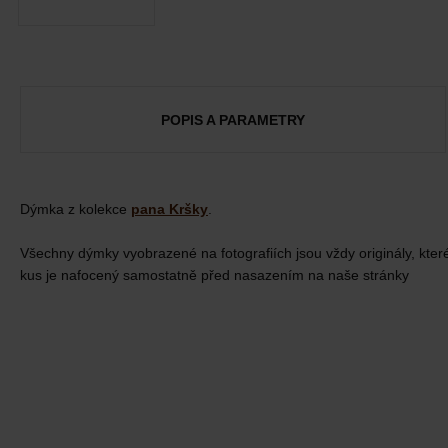
POPIS A PARAMETRY
Dýmka z kolekce
pana Kršky
.
Všechny dýmky vyobrazené na fotografiích jsou vždy originály, kter
kus je nafocený samostatně před nasazením na naše stránky