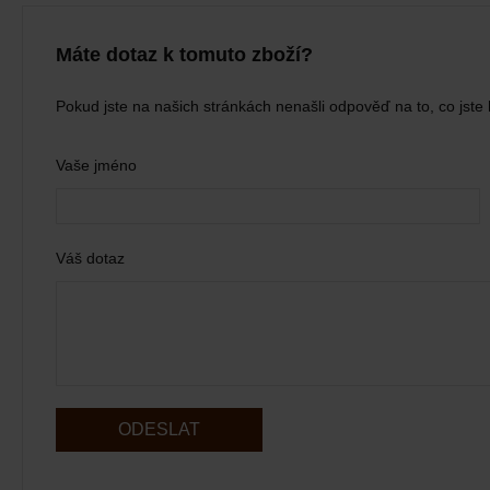
Máte dotaz k tomuto zboží?
Pokud jste na našich stránkách nenašli odpověď na to, co jste 
Vaše jméno
Váš dotaz
ODESLAT