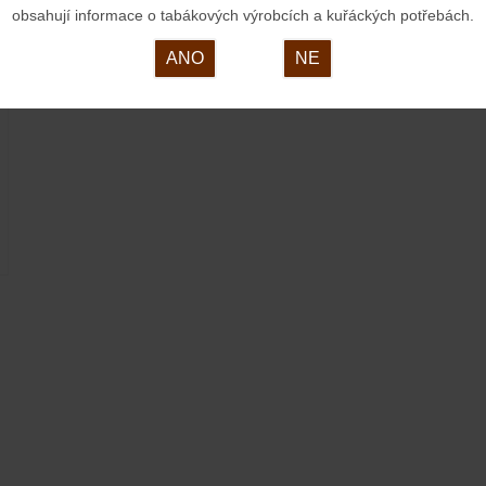
obsahují informace o tabákových výrobcích a kuřáckých potřebách.
ANO
NE