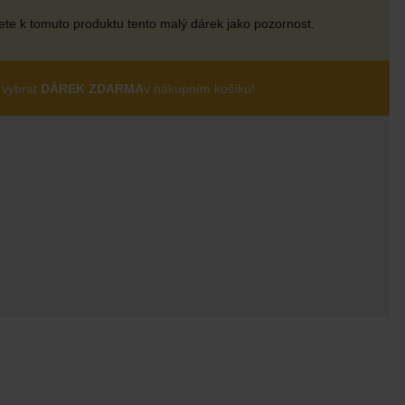
te k tomuto produktu tento malý dárek jako pozornost.
 vybrat
DÁREK ZDARMA
v nákupním košíku!