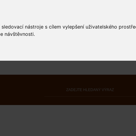
 sledovací nástroje s cílem vylepšení uživatelského prostř
e návštěvnosti.