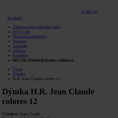
Košík (0)
Kontakty
Elektronické ověřování věku
Proč u nás
Obchodní podmínky
Poradna
Aktuality
Odkazy
Kontakty
603 528 229
info@dymky-online.cz
Úvod
Dýmky
H.R. Jean Claude colores 12
Dýmka H.R. Jean Claude
colores 12
Výrobce:
Jean Claude