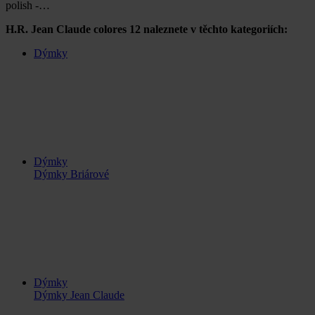
polish -…
H.R. Jean Claude colores 12 naleznete v těchto kategoriích:
Dýmky
Dýmky
Dýmky Briárové
Dýmky
Dýmky Jean Claude