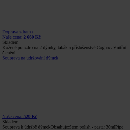
Doprava zdrama
Naše cena:
2 660 Kč
Skladem
Kožené pouzdro na 2 dýmky, tabák a příslušenstvé Cognac. Vnitřní
členění…
Souprava na udržování dýmek
Naše cena:
529 Kč
Skladem
Souprava k údržbě dýmekObsahuje:Stem polish - pasta: 30mlPipe