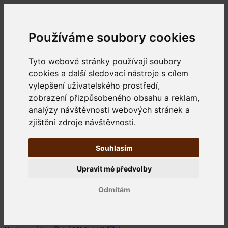
Používáme soubory cookies
Tyto webové stránky používají soubory
cookies a další sledovací nástroje s cílem
vylepšení uživatelského prostředí,
zobrazení přizpůsobeného obsahu a reklam,
analýzy návštěvnosti webových stránek a
zjištění zdroje návštěvnosti.
Souhlasím
Upravit mé předvolby
Odmítám