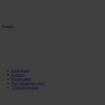
Poradna
Časté dotazy
Kontakty
Osobní odběr
Proč nakupovat u nás?
Věrnostní program