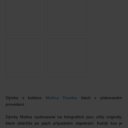
Dýmka z kolekce
Molina Tromba
black v pískovaném
provedení.
Dýmky Molina vyobrazené na fotografiích jsou vždy originály,
které obdržíte po jejich případném objednání. Každý kus je