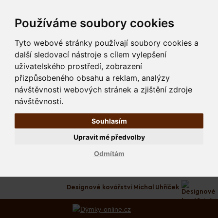
Používáme soubory cookies
Tyto webové stránky používají soubory cookies a
další sledovací nástroje s cílem vylepšení
uživatelského prostředí, zobrazení
přizpůsobeného obsahu a reklam, analýzy
návštěvnosti webových stránek a zjištění zdroje
návštěvnosti.
Souhlasím
Upravit mé předvolby
Odmítám
Designové kovářství Michal Uhříček