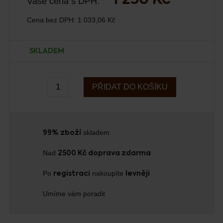
1 250 Kč
Vaše cena s DPH:
Cena bez DPH:
1 033,06 Kč
SKLADEM
PŘIDAT DO KOŠÍKU
skladem
99% zboží
Nad
2500 Kč doprava zdarma
Po
nakoupíte
registraci
levněji
Umíme vám poradit