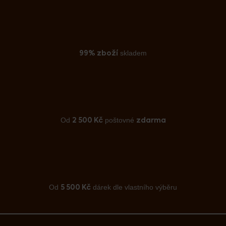
skladem
99% zboží
Od
poštovné
2 500 Kč
zdarma
Od
dárek dle vlastního výběru
5 500 Kč