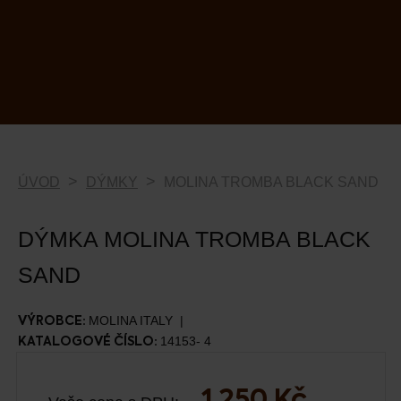
ÚVOD
DÝMKY
MOLINA TROMBA BLACK SAND
DÝMKA MOLINA TROMBA BLACK
SAND
MOLINA ITALY
VÝROBCE:
14153- 4
KATALOGOVÉ ČÍSLO: