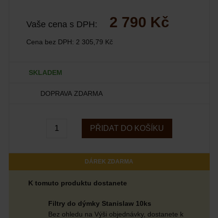
2 790 Kč
Vaše cena s DPH:
Cena bez DPH:
2 305,79 Kč
SKLADEM
DOPRAVA ZDARMA
PŘIDAT DO KOŠÍKU
DÁREK ZDARMA
K tomuto produktu dostanete
Filtry do dýmky Stanislaw 10ks
Bez ohledu na Výši objednávky, dostanete k