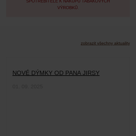
SPOTŘEBITELE K NÁKUPU TABÁKOVÝCH
VÝROBKŮ.
zobrazit všechny aktuality
NOVÉ DÝMKY OD PANA JIRSY
01. 09. 2025