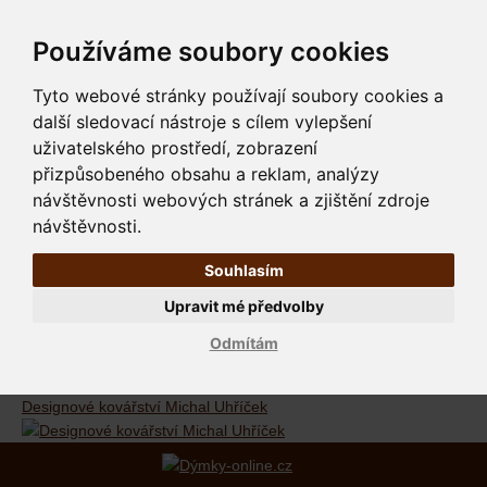
Používáme soubory cookies
Tyto webové stránky používají soubory cookies a
další sledovací nástroje s cílem vylepšení
uživatelského prostředí, zobrazení
přizpůsobeného obsahu a reklam, analýzy
návštěvnosti webových stránek a zjištění zdroje
návštěvnosti.
Souhlasím
Upravit mé předvolby
Odmítám
Designové kovářství Michal Uhříček