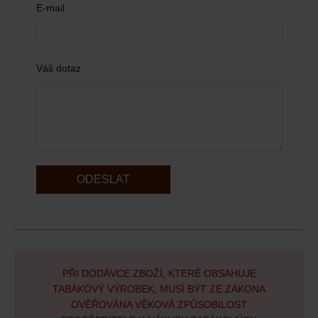
E-mail
Váš dotaz
ODESLAT
PŘI DODÁVCE ZBOŽÍ, KTERÉ OBSAHUJE
TABÁKOVÝ VÝROBEK, MUSÍ BÝT ZE ZÁKONA
OVĚŘOVÁNA VĚKOVÁ ZPŮSOBILOST