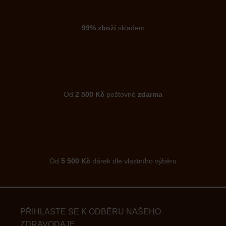
99% zboží
skladem
Od
2 500 Kč
poštovné
zdarma
Od
5 500 Kč
dárek dle vlastního výběru
PŘIHLASTE SE K ODBĚRU NAŠEHO
ZDRAVODAJE