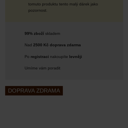
tomuto produktu tento malý dárek jako
pozornost.
99% zboží
skladem
Nad
2500 Kč doprava zdarma
Po
registraci
nakoupíte
levněji
Umíme vám poradit
DOPRAVA ZDRAMA