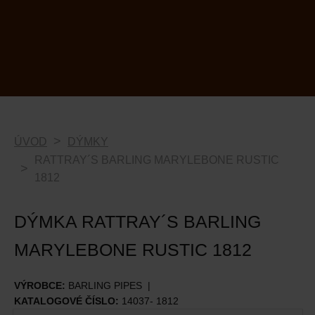
ÚVOD
DÝMKY
RATTRAY´S BARLING MARYLEBONE RUSTIC
1812
DÝMKA RATTRAY´S BARLING
MARYLEBONE RUSTIC 1812
VÝROBCE:
BARLING PIPES
KATALOGOVÉ ČÍSLO:
14037- 1812