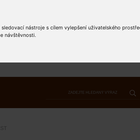
 sledovací nástroje s cílem vylepšení uživatelského prostř
e návštěvnosti.
AST