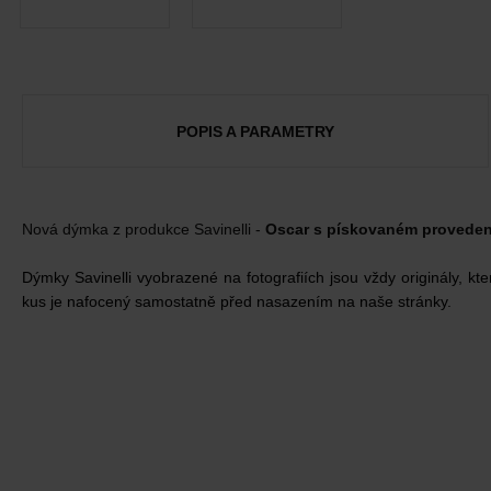
POPIS A PARAMETRY
Nová dýmka z produkce Savinelli -
Oscar s pískovaném proveden
Dýmky Savinelli vyobrazené na fotografiích jsou vždy originály, kt
kus je nafocený samostatně před nasazením na naše stránky.