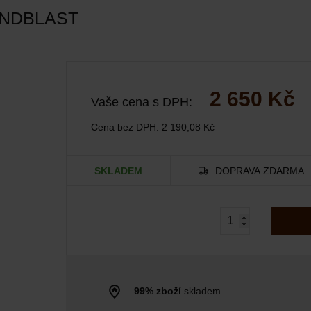
ANDBLAST
2 650 Kč
Vaše cena s DPH:
Cena bez DPH:
2 190,08 Kč
SKLADEM
DOPRAVA ZDARMA
99% zboží
skladem