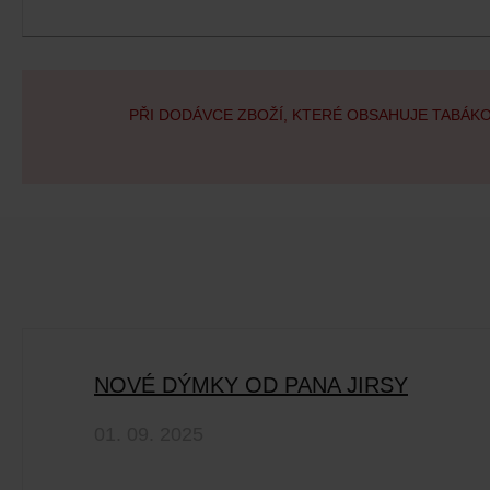
PŘI DODÁVCE ZBOŽÍ, KTERÉ OBSAHUJE TABÁK
NOVÉ DÝMKY OD PANA JIRSY
01. 09. 2025