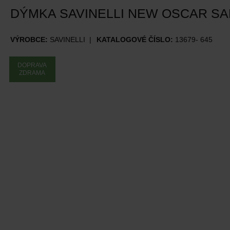
DÝMKA SAVINELLI NEW OSCAR S
VÝROBCE:
SAVINELLI
KATALOGOVÉ ČÍSLO:
13679- 645
DOPRAVA
ZDRAMA