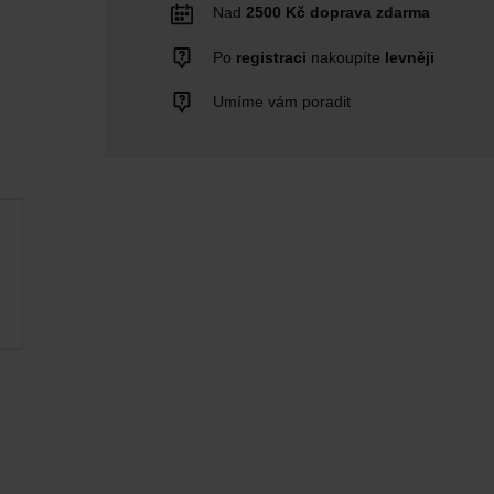
Nad
2500 Kč doprava zdarma
Po
registraci
nakoupíte
levněji
Umíme vám poradit