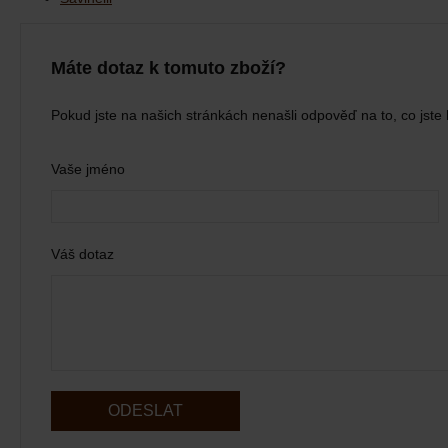
Máte dotaz k tomuto zboží?
Pokud jste na našich stránkách nenašli odpověď na to, co jste 
Vaše jméno
Váš dotaz
ODESLAT