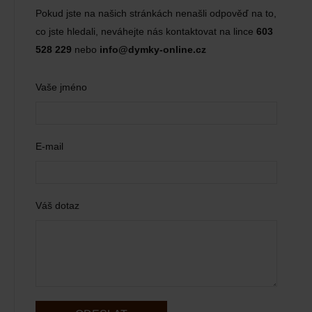
Pokud jste na našich stránkách nenašli odpověď na to,
co jste hledali, neváhejte nás kontaktovat na lince
603
528 229
nebo
info@dymky-online.cz
Vaše jméno
E-mail
Váš dotaz