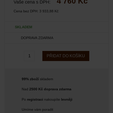
4 760 Kč
Vaše cena s DPH:
Cena bez DPH:
3 933,88 Kč
SKLADEM
DOPRAVA ZDARMA
PŘIDAT DO KOŠÍKU
99% zboží
skladem
Nad
2500 Kč doprava zdarma
Po
registraci
nakoupíte
levněji
Umíme vám poradit