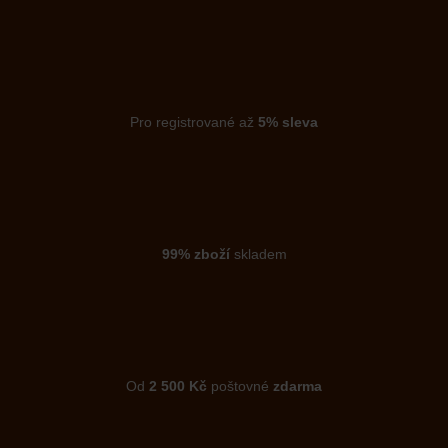
Pro registrované až
5% sleva
99% zboží
skladem
Od
2 500 Kč
poštovné
zdarma