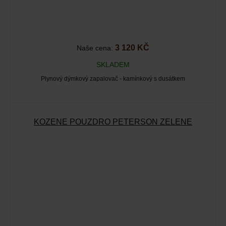
3 120 KČ
Naše cena:
SKLADEM
Plynový dýmkový zapalovač - kamínkový s dusátkem
KOŽENÉ POUZDRO PETERSON ZELENÉ