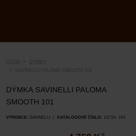
ÚVOD
DÝMKY
SAVINELLI PALOMA SMOOTH 101
DÝMKA SAVINELLI PALOMA
SMOOTH 101
VÝROBCE:
SAVINELLI
KATALOGOVÉ ČÍSLO:
13710- 101