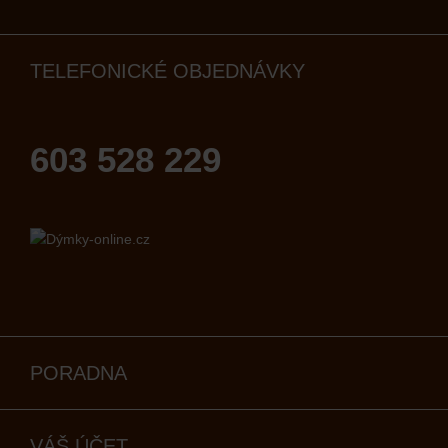
TELEFONICKÉ OBJEDNÁVKY
603 528 229
PORADNA
VÁŠ ÚČET