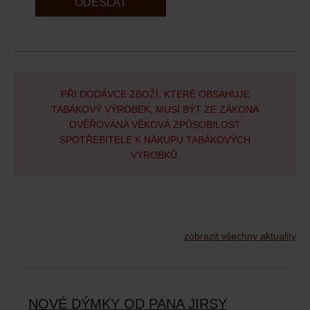
ODESLAT
PŘI DODÁVCE ZBOŽÍ, KTERÉ OBSAHUJE
TABÁKOVÝ VÝROBEK, MUSÍ BÝT ZE ZÁKONA
OVĚŘOVÁNA VĚKOVÁ ZPŮSOBILOST
SPOTŘEBITELE K NÁKUPU TABÁKOVÝCH
VÝROBKŮ.
zobrazit všechny aktuality
NOVÉ DÝMKY OD PANA JIRSY