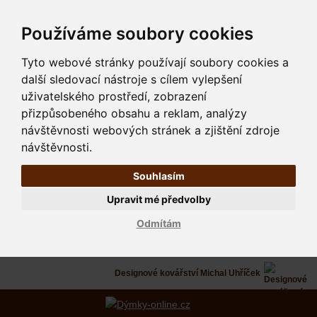
Používáme soubory cookies
Tyto webové stránky používají soubory cookies a
další sledovací nástroje s cílem vylepšení
uživatelského prostředí, zobrazení
přizpůsobeného obsahu a reklam, analýzy
návštěvnosti webových stránek a zjištění zdroje
návštěvnosti.
Souhlasím
Upravit mé předvolby
Odmítám
Designové kovářství Michal Uhříček