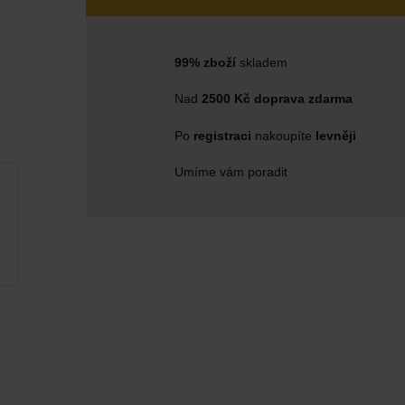
99% zboží
skladem
Nad
2500 Kč doprava zdarma
Po
registraci
nakoupíte
levněji
Umíme vám poradit