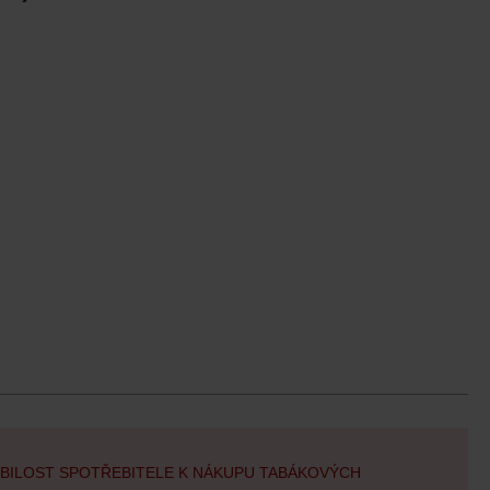
OBILOST SPOTŘEBITELE K NÁKUPU TABÁKOVÝCH