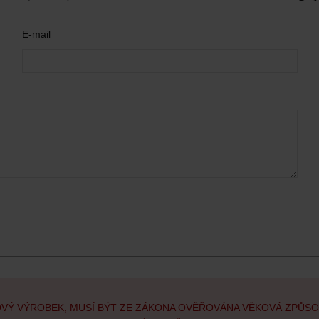
E-mail
OVÝ VÝROBEK, MUSÍ BÝT ZE ZÁKONA OVĚŘOVÁNA VĚKOVÁ ZPŮS