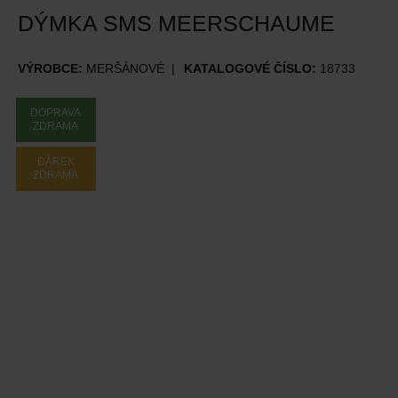
DÝMKA SMS MEERSCHAUME
VÝROBCE:
MERŠÁNOVÉ
KATALOGOVÉ ČÍSLO:
18733
DOPRAVA
ZDRAMA
DÁREK
ZDRAMA