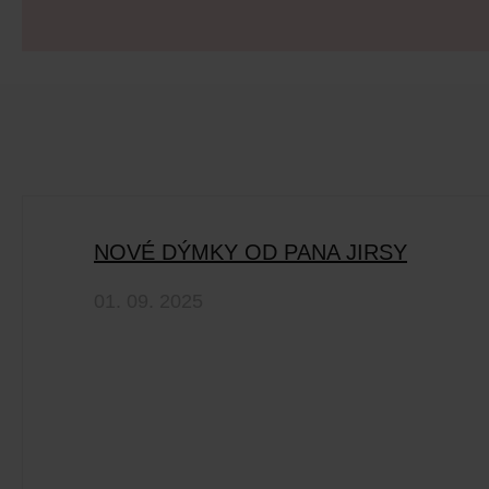
NOVÉ DÝMKY OD PANA JIRSY
01. 09. 2025