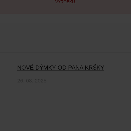
VÝROBKŮ.
NOVÉ DÝMKY OD PANA KRŠKY
26. 08. 2025