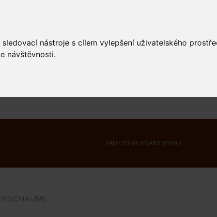
 sledovací nástroje s cílem vylepšení uživatelského prostř
e návštěvnosti.
ERSCHAUME