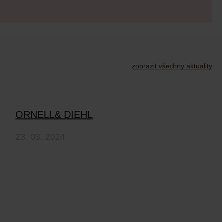
zobrazit všechny aktuality
ORNELL& DIEHL
23. 03. 2024