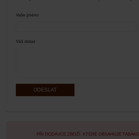
Vaše jméno
Váš dotaz
ODESLAT
PŘI DODÁVCE ZBOŽÍ, KTERÉ OBSAHUJE TABÁK