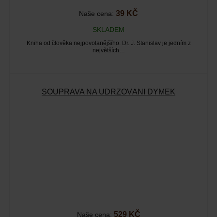
39 KČ
Naše cena:
SKLADEM
Kniha od člověka nejpovolanějšího. Dr. J. Stanislav je jedním z
největších…
SOUPRAVA NA UDRŽOVÁNÍ DÝMEK
529 KČ
Naše cena: