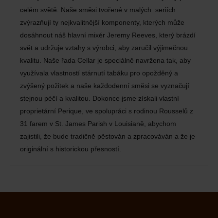
celém světě. Naše směsi tvořené v malých seriích
zvýrazňují ty nejkvalitnější komponenty, kterých může
dosáhnout náš hlavní mixér Jeremy Reeves, který brázdí
svět a udržuje vztahy s výrobci, aby zaručil výjimečnou
kvalitu. Naše řada Cellar je speciálně navržena tak, aby
využívala vlastností stárnutí tabáku pro opožděný a
zvýšený požitek a naše každodenní směsi se vyznačují
stejnou péčí a kvalitou. Dokonce jsme získali vlastní
proprietární Perique, ve spolupráci s rodinou Rousselů z
31 farem v St. James Parish v Louisianě, abychom
zajistili, že bude tradičně pěstován a zpracováván a že je
originální s historickou přesností.