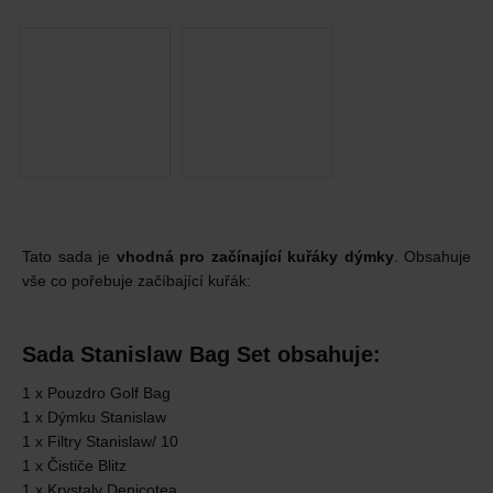
Tato sada je
vhodná pro začínající kuřáky dýmky
. Obsahuje
vše co pořebuje začíbající kuřák:
Sada Stanislaw Bag Set obsahuje:
1 x Pouzdro Golf Bag
1 x Dýmku Stanislaw
1 x Filtry Stanislaw/ 10
1 x Čističe Blitz
1 x Krystaly Denicotea