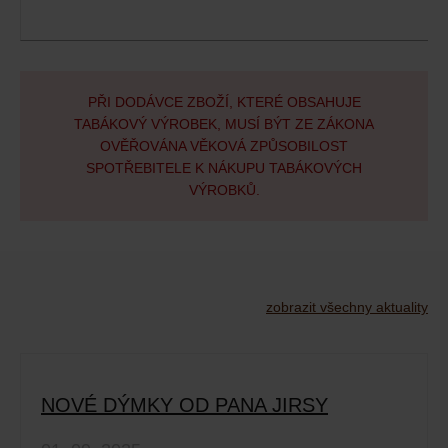
PŘI DODÁVCE ZBOŽÍ, KTERÉ OBSAHUJE
TABÁKOVÝ VÝROBEK, MUSÍ BÝT ZE ZÁKONA
OVĚŘOVÁNA VĚKOVÁ ZPŮSOBILOST
SPOTŘEBITELE K NÁKUPU TABÁKOVÝCH
VÝROBKŮ.
zobrazit všechny aktuality
NOVÉ DÝMKY OD PANA JIRSY