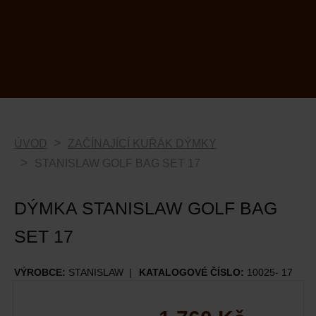
ÚVOD
ZAČÍNAJÍCÍ KUŘÁK DÝMKY
STANISLAW GOLF BAG SET 17
DÝMKA STANISLAW GOLF BAG
SET 17
VÝROBCE:
STANISLAW
KATALOGOVÉ ČÍSLO:
10025- 17