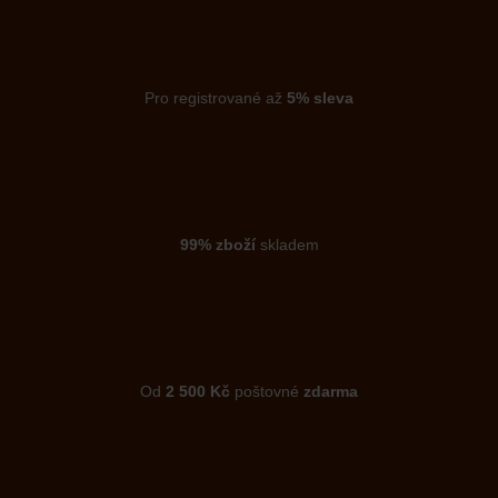
Pro registrované až
5% sleva
99% zboží
skladem
Od
2 500 Kč
poštovné
zdarma