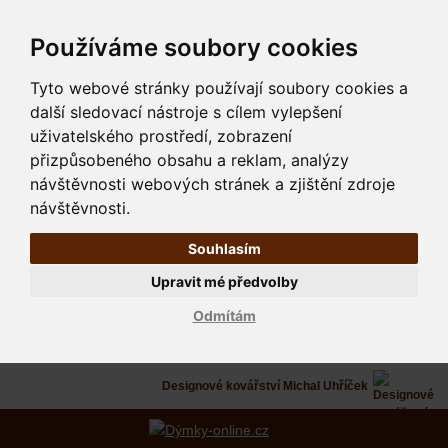
Používáme soubory cookies
Tyto webové stránky používají soubory cookies a
další sledovací nástroje s cílem vylepšení
uživatelského prostředí, zobrazení
přizpůsobeného obsahu a reklam, analýzy
návštěvnosti webových stránek a zjištění zdroje
návštěvnosti.
Souhlasím
Upravit mé předvolby
Odmítám
Designové kovářství Michal Uhříček