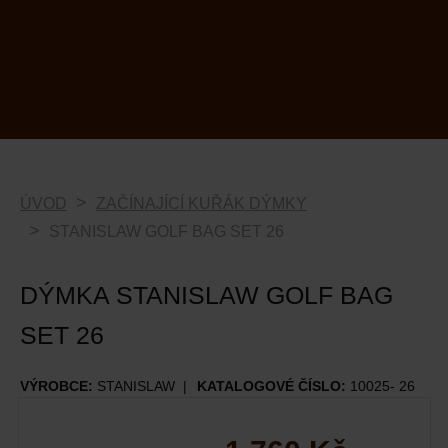
ÚVOD
ZAČÍNAJÍCÍ KUŘÁK DÝMKY
STANISLAW GOLF BAG SET 26
DÝMKA STANISLAW GOLF BAG
SET 26
VÝROBCE:
STANISLAW
KATALOGOVÉ ČÍSLO:
10025- 26