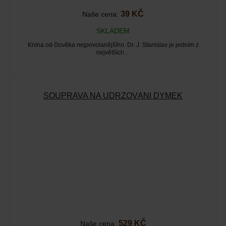
39 KČ
Naše cena:
SKLADEM
Kniha od člověka nejpovolanějšího. Dr. J. Stanislav je jedním z
největších…
SOUPRAVA NA UDRŽOVÁNÍ DÝMEK
529 KČ
Naše cena: