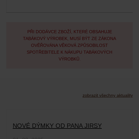
PŘI DODÁVCE ZBOŽÍ, KTERÉ OBSAHUJE
TABÁKOVÝ VÝROBEK, MUSÍ BÝT ZE ZÁKONA
OVĚŘOVÁNA VĚKOVÁ ZPŮSOBILOST
SPOTŘEBITELE K NÁKUPU TABÁKOVÝCH
VÝROBKŮ.
zobrazit všechny aktuality
NOVÉ DÝMKY OD PANA JIRSY