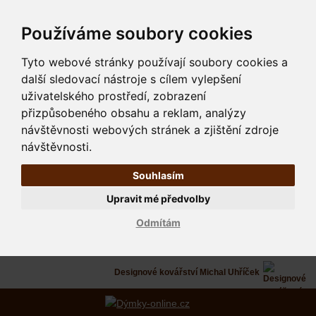
Používáme soubory cookies
Tyto webové stránky používají soubory cookies a
další sledovací nástroje s cílem vylepšení
uživatelského prostředí, zobrazení
přizpůsobeného obsahu a reklam, analýzy
návštěvnosti webových stránek a zjištění zdroje
návštěvnosti.
Souhlasím
Upravit mé předvolby
Odmítám
Designové kovářství Michal Uhříček