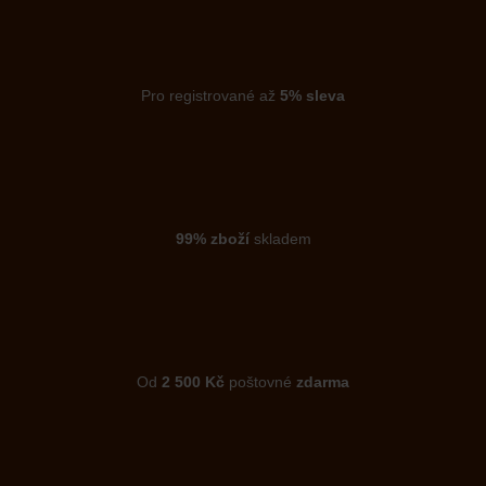
Pro registrované až
5% sleva
99% zboží
skladem
Od
2 500 Kč
poštovné
zdarma