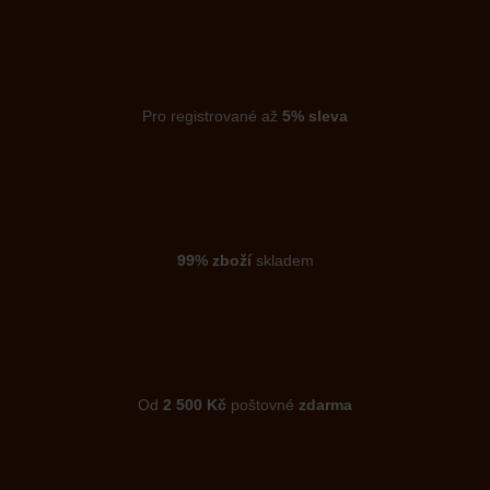
Pro registrované až
5% sleva
99% zboží
skladem
Od
2 500 Kč
poštovné
zdarma