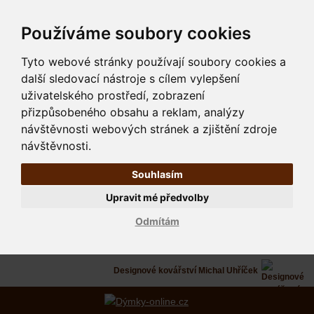
Používáme soubory cookies
Tyto webové stránky používají soubory cookies a
další sledovací nástroje s cílem vylepšení
uživatelského prostředí, zobrazení
přizpůsobeného obsahu a reklam, analýzy
návštěvnosti webových stránek a zjištění zdroje
návštěvnosti.
Souhlasím
Upravit mé předvolby
Odmítám
Designové kovářství Michal Uhříček