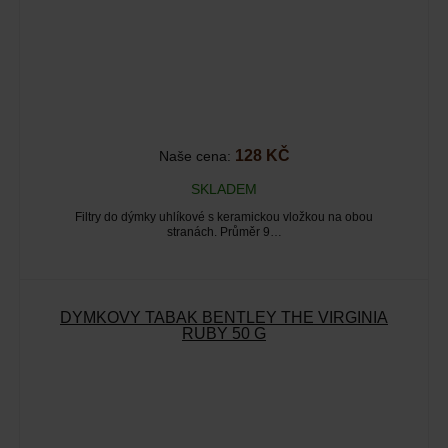
128 KČ
Naše cena:
SKLADEM
Filtry do dýmky uhlíkové s keramickou vložkou na obou
stranách. Průměr 9…
DÝMKOVÝ TABÁK BENTLEY THE VIRGINIA
RUBY 50 G