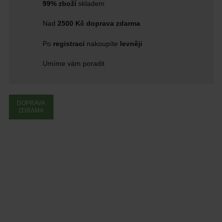
99% zboží
skladem
Nad
2500 Kč doprava zdarma
Po
registraci
nakoupíte
levněji
Umíme vám poradit
DOPRAVA
ZDRAMA