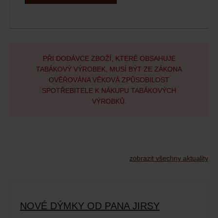
PŘI DODÁVCE ZBOŽÍ, KTERÉ OBSAHUJE
TABÁKOVÝ VÝROBEK, MUSÍ BÝT ZE ZÁKONA
OVĚŘOVÁNA VĚKOVÁ ZPŮSOBILOST
SPOTŘEBITELE K NÁKUPU TABÁKOVÝCH
VÝROBKŮ.
zobrazit všechny aktuality
NOVÉ DÝMKY OD PANA JIRSY