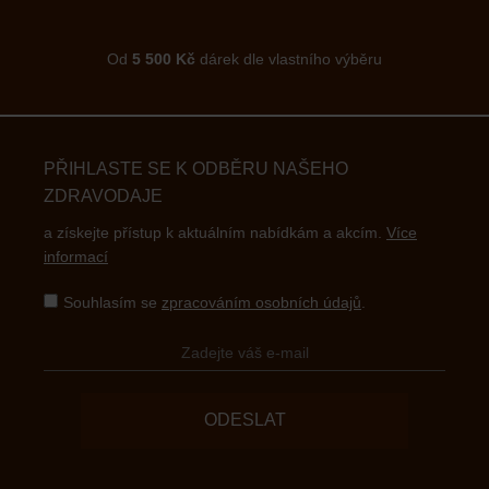
Od
5 500 Kč
dárek dle vlastního výběru
PŘIHLASTE SE K ODBĚRU NAŠEHO
ZDRAVODAJE
a získejte přístup k aktuálním nabídkám a akcím.
Více
informací
Souhlasím se
zpracováním osobních údajů
.
ODESLAT