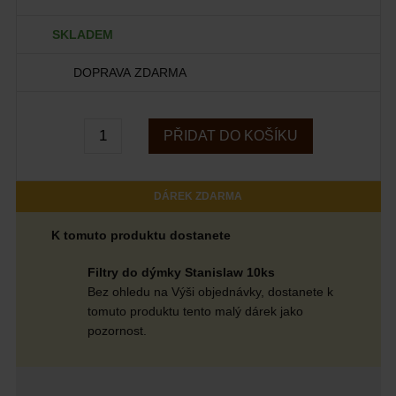
SKLADEM
DOPRAVA ZDARMA
PŘIDAT DO KOŠÍKU
DÁREK ZDARMA
K tomuto produktu dostanete
Filtry do dýmky Stanislaw 10ks
Bez ohledu na Výši objednávky, dostanete k
tomuto produktu tento malý dárek jako
pozornost.