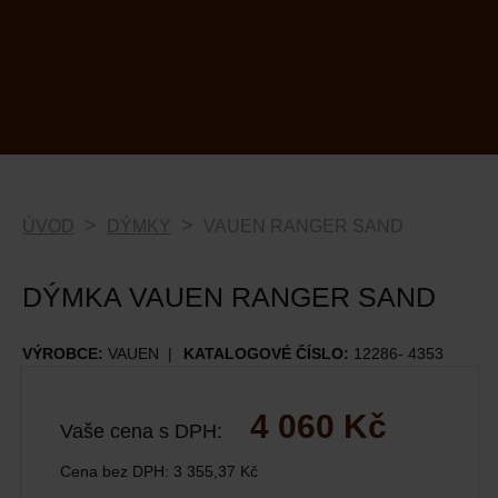
ÚVOD
DÝMKY
VAUEN RANGER SAND
DÝMKA VAUEN RANGER SAND
VÝROBCE:
VAUEN
KATALOGOVÉ ČÍSLO:
12286- 4353
4 060 Kč
Vaše cena s DPH:
Cena bez DPH:
3 355,37 Kč