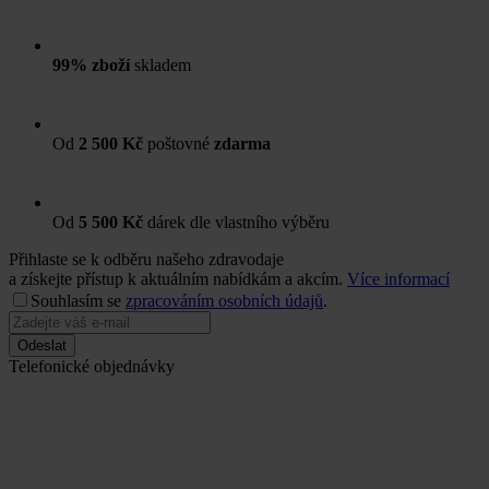
99% zboží
skladem
Od
2 500 Kč
poštovné
zdarma
Od
5 500 Kč
dárek dle vlastního výběru
Přihlaste se k odběru našeho zdravodaje
a získejte přístup k aktuálním nabídkám a akcím.
Více informací
Souhlasím se
zpracováním osobních údajů
.
Odeslat
Telefonické objednávky