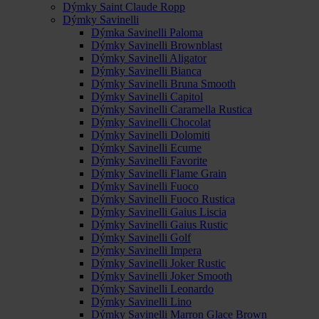
Dýmky Saint Claude Ropp
Dýmky Savinelli
Dýmka Savinelli Paloma
Dýmky Savinelli Brownblast
Dýmky Savinelli Aligator
Dýmky Savinelli Bianca
Dýmky Savinelli Bruna Smooth
Dýmky Savinelli Capitol
Dýmky Savinelli Caramella Rustica
Dýmky Savinelli Chocolat
Dýmky Savinelli Dolomiti
Dýmky Savinelli Ecume
Dýmky Savinelli Favorite
Dýmky Savinelli Flame Grain
Dýmky Savinelli Fuoco
Dýmky Savinelli Fuoco Rustica
Dýmky Savinelli Gaius Liscia
Dýmky Savinelli Gaius Rustic
Dýmky Savinelli Golf
Dýmky Savinelli Impera
Dýmky Savinelli Joker Rustic
Dýmky Savinelli Joker Smooth
Dýmky Savinelli Leonardo
Dýmky Savinelli Lino
Dýmky Savinelli Marron Glace Brown