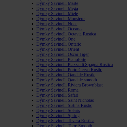
Dýmky Savinelli Marte
Dýmky Savinelli Mega
Dýmky Savinelli Miele
Dýmky Savinelli Monsieur
Dýmky Savinelli Noce
Dýmky Savinelli Oceano
Dýmky Savinelli Octavia Rustica
Dýmky Savinelli One
Dýmky Savinelli Ontario
Dýmky Savinelli Orient
Dýmky Savinelli Oscar Tiger
Dýmky Savinelli Pianoforte
Dýmky Savinelli Piazza di Spagna Rustica
Dýmky Savinelli Porto Cervo Rustic
Dýmky Savinelli Qandale Rustic
Dýmky Savinelli Qandale smooth
Dýmky Savinelli Riviera Brownblast
Dýmky Savinelli Roma
Dýmky Savinelli Safari
Dýmky Savinelli Saint Nicholas
Dýmky Savinelli Sistina Rustic
Dýmky Savinelli Solaris
Dýmky Savinelli Spring
Dýmky Savinelli Tevera Rustica
Dýmky Savinelli Tigre Smooth