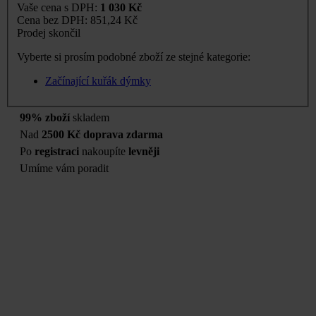
Vaše cena s DPH:
1 030 Kč
Cena bez DPH:
851,24 Kč
Prodej skončil
Vyberte si prosím podobné zboží ze stejné kategorie:
Začínající kuřák dýmky
99% zboží
skladem
Nad
2500 Kč doprava zdarma
Po
registraci
nakoupíte
levněji
Umíme vám poradit