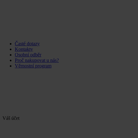
Časté dotazy
Kontakty
Osobní odběr
Proč nakupovat u nás?
Věrnostní program
Váš účet