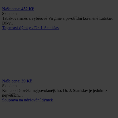
Naše cena:
452 Kč
Skladem
Tabáková směs z výběrové Virginie a prvotřídní kořeněné Latakie.
Díky…
Tajemství dýmky - Dr. J. Stanislav
Naše cena:
39 Kč
Skladem
Kniha od člověka nejpovolanějšího. Dr. J. Stanislav je jedním z
největších…
Souprava na udržování dýmek