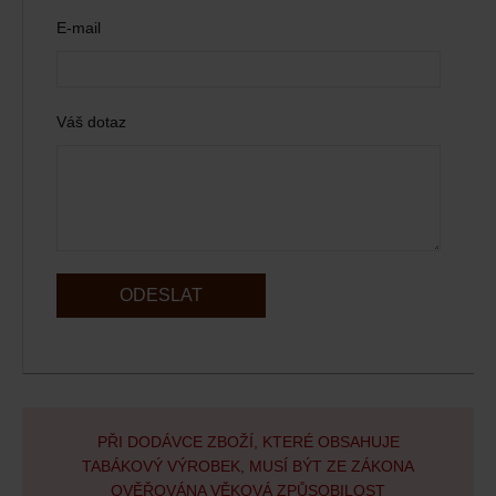
E-mail
Váš dotaz
ODESLAT
PŘI DODÁVCE ZBOŽÍ, KTERÉ OBSAHUJE
TABÁKOVÝ VÝROBEK, MUSÍ BÝT ZE ZÁKONA
OVĚŘOVÁNA VĚKOVÁ ZPŮSOBILOST