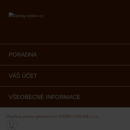
PORADNA
VÁŠ ÚČET
VŠEOBECNÉ INFORMACE
Všechna práva vyhrazena © DÝMKY-ONLINE s.r.o.
Kovaný design