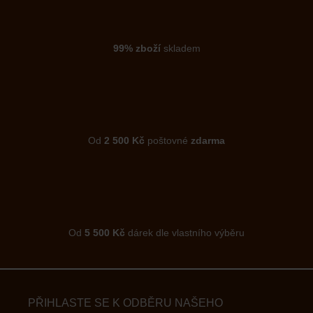
99% zboží
skladem
Od
2 500 Kč
poštovné
zdarma
Od
5 500 Kč
dárek dle vlastního výběru
PŘIHLASTE SE K ODBĚRU NAŠEHO