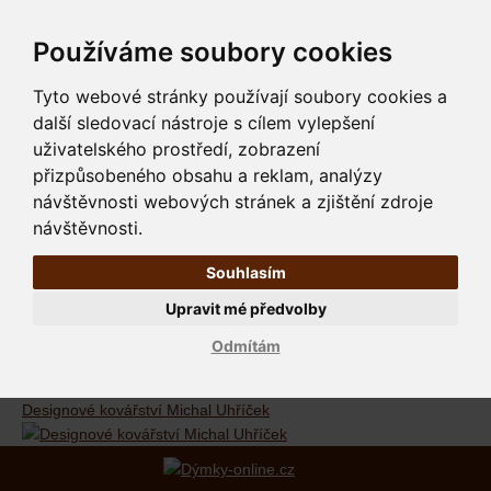
Používáme soubory cookies
Tyto webové stránky používají soubory cookies a
další sledovací nástroje s cílem vylepšení
uživatelského prostředí, zobrazení
přizpůsobeného obsahu a reklam, analýzy
návštěvnosti webových stránek a zjištění zdroje
návštěvnosti.
Souhlasím
Upravit mé předvolby
Odmítám
Designové kovářství Michal Uhříček