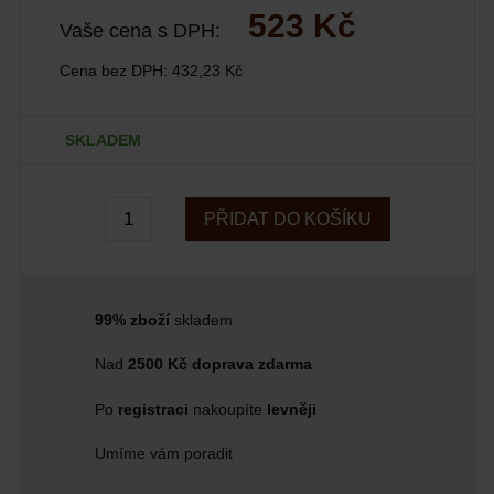
523 Kč
Vaše cena s DPH:
Cena bez DPH:
432,23 Kč
SKLADEM
PŘIDAT DO KOŠÍKU
99% zboží
skladem
Nad
2500 Kč doprava zdarma
Po
registraci
nakoupíte
levněji
Umíme vám poradit