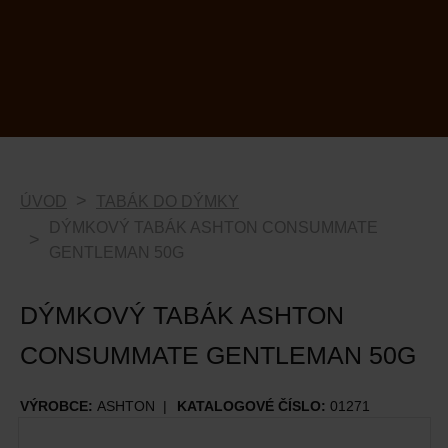
ÚVOD
TABÁK DO DÝMKY
DÝMKOVÝ TABÁK ASHTON CONSUMMATE
GENTLEMAN 50G
DÝMKOVÝ TABÁK ASHTON
CONSUMMATE GENTLEMAN 50G
VÝROBCE:
ASHTON
KATALOGOVÉ ČÍSLO:
01271