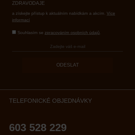
ZDRAVODAJE
a získejte přístup k aktuálním nabídkám a akcím.
Více
informací
Souhlasím se
zpracováním osobních údajů
.
ODESLAT
TELEFONICKÉ OBJEDNÁVKY
603 528 229