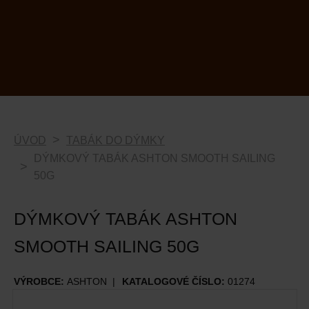
ÚVOD
TABÁK DO DÝMKY
DÝMKOVÝ TABÁK ASHTON SMOOTH SAILING
50G
DÝMKOVÝ TABÁK ASHTON
SMOOTH SAILING 50G
VÝROBCE:
ASHTON
KATALOGOVÉ ČÍSLO:
01274