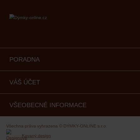
PORADNA
VÁŠ ÚČET
VŠEOBECNÉ INFORMACE
Všechna práva vyhrazena © DÝMKY-ONLINE s.r.o.
Kovaný design