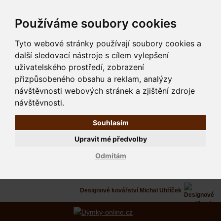
Používáme soubory cookies
Tyto webové stránky používají soubory cookies a
další sledovací nástroje s cílem vylepšení
uživatelského prostředí, zobrazení
přizpůsobeného obsahu a reklam, analýzy
návštěvnosti webových stránek a zjištění zdroje
návštěvnosti.
Souhlasím
Upravit mé předvolby
Odmítám
Designové kovářství Michal Uhříček