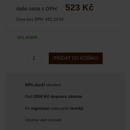
523 Kč
Vaše cena s DPH:
Cena bez DPH:
432,23 Kč
SKLADEM
PŘIDAT DO KOŠÍKU
99% zboží
skladem
Nad
2500 Kč doprava zdarma
Po
registraci
nakoupíte
levněji
Umíme vám poradit