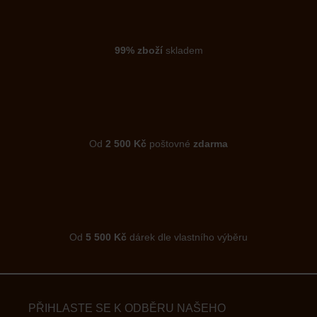
99% zboží
skladem
Od
2 500 Kč
poštovné
zdarma
Od
5 500 Kč
dárek dle vlastního výběru
PŘIHLASTE SE K ODBĚRU NAŠEHO