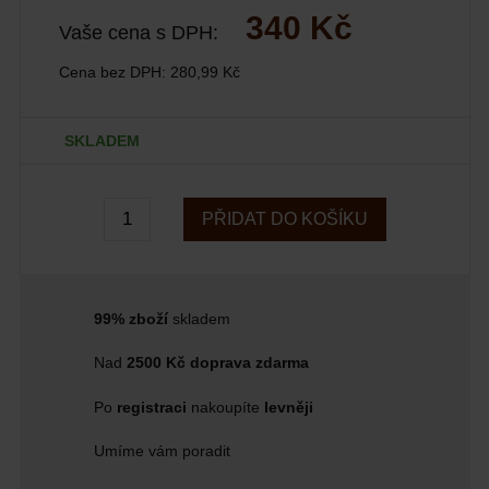
340 Kč
Vaše cena s DPH:
Cena bez DPH:
280,99 Kč
SKLADEM
PŘIDAT DO KOŠÍKU
99% zboží
skladem
Nad
2500 Kč doprava zdarma
Po
registraci
nakoupíte
levněji
Umíme vám poradit