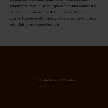
proprietární Perique, ve spolupráci s rodinou Rousselů z
31 farem v St. James Parish v Louisianě, abychom
zajistili, že bude tradičně pěstován a zpracováván a že je
originální s historickou přesností.
Pro registrované až
5% sleva