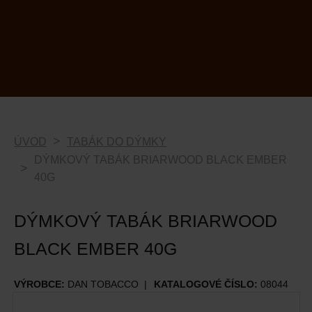
ÚVOD
TABÁK DO DÝMKY
DÝMKOVÝ TABÁK BRIARWOOD BLACK EMBER
40G
DÝMKOVÝ TABÁK BRIARWOOD
BLACK EMBER 40G
VÝROBCE:
DAN TOBACCO
KATALOGOVÉ ČÍSLO:
08044