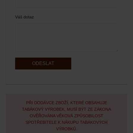
Váš dotaz
ODESLAT
PŘI DODÁVCE ZBOŽÍ, KTERÉ OBSAHUJE
TABÁKOVÝ VÝROBEK, MUSÍ BÝT ZE ZÁKONA
OVĚŘOVÁNA VĚKOVÁ ZPŮSOBILOST
SPOTŘEBITELE K NÁKUPU TABÁKOVÝCH
VÝROBKŮ.