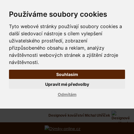
Používáme soubory cookies
Tyto webové stránky používají soubory cookies a
další sledovací nástroje s cílem vylepšení
uživatelského prostředí, zobrazení
přizpůsobeného obsahu a reklam, analýzy
návštěvnosti webových stránek a zjištění zdroje
návštěvnosti.
Souhlasím
Upravit mé předvolby
Odmítám
Designové kovářství Michal Uhříček