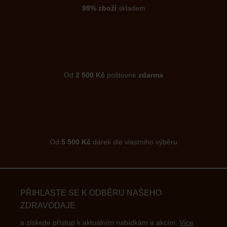
99% zboží
skladem
Od
2 500 Kč
poštovné
zdarma
Od
5 500 Kč
dárek dle vlastního výběru
PŘIHLASTE SE K ODBĚRU NAŠEHO
ZDRAVODAJE
a získejte přístup k aktuálním nabídkám a akcím.
Více